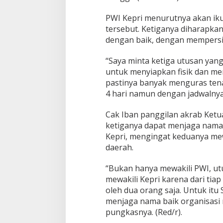
PWI Kepri menurutnya akan ik
tersebut. Ketiganya diharapkan
dengan baik, dengan mempersia
“Saya minta ketiga utusan yang
untuk menyiapkan fisik dan men
pastinya banyak menguras ten
4 hari namun dengan jadwalnya
Cak Iban panggilan akrab Ketu
ketiganya dapat menjaga nama
Kepri, mengingat keduanya mew
daerah.
“Bukan hanya mewakili PWI, utu
mewakili Kepri karena dari tiap
oleh dua orang saja. Untuk itu
menjaga nama baik organisasi 
pungkasnya. (Red/r).