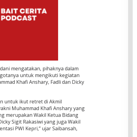
rdani mengatakan, pihaknya dalam
ggotanya untuk mengikuti kegiatan
mmad Khafi Anshary, Fadli dan Dicky
 untuk ikut retret di Akmil
yakni Muhammad Khafi Anshary yang
ang merupakan Wakil Ketua Bidang
icky Sigit Rakasiwi yang juga Wakil
tasi PWI Kepri,” ujar Saibansah,