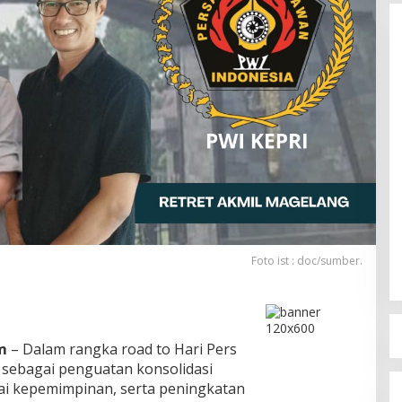
Foto ist : doc/sumber.
m
– Dalam rangka road to Hari Pers
 sebagai penguatan konsolidasi
lai kepemimpinan, serta peningkatan