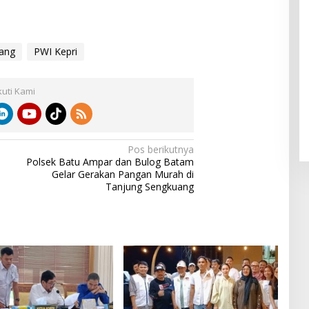
ang
PWI Kepri
kuti Kami
Pos berikutnya
Polsek Batu Ampar dan Bulog Batam
Gelar Gerakan Pangan Murah di
Tanjung Sengkuang