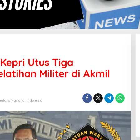
Kepri Utus Tiga
latihan Militer di Akmil
entara Nasional Indonesia