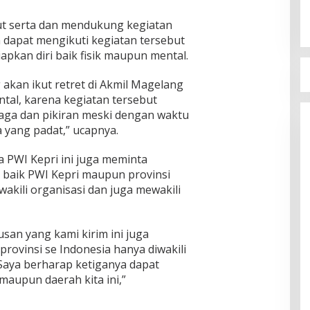
ut serta dan mendukung kegiatan
 dapat mengikuti kegiatan tersebut
pkan diri baik fisik maupun mental.
 akan ikut retret di Akmil Magelang
tal, karena kegiatan tersebut
aga dan pikiran meski dengan waktu
 yang padat,” ucapnya.
a PWI Kepri ini juga meminta
 baik PWI Kepri maupun provinsi
akili organisasi dan juga mewakili
san yang kami kirim ini juga
 provinsi se Indonesia hanya diwakili
 Saya berharap ketiganya dapat
maupun daerah kita ini,”