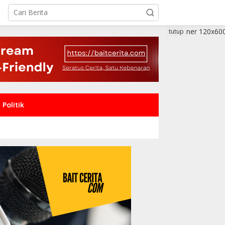
tutup
Politik