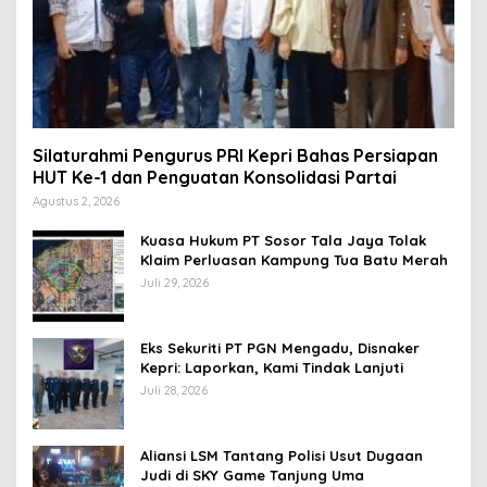
Silaturahmi Pengurus PRI Kepri Bahas Persiapan
HUT Ke-1 dan Penguatan Konsolidasi Partai
Agustus 2, 2026
Kuasa Hukum PT Sosor Tala Jaya Tolak
Klaim Perluasan Kampung Tua Batu Merah
Juli 29, 2026
Eks Sekuriti PT PGN Mengadu, Disnaker
Kepri: Laporkan, Kami Tindak Lanjuti
Juli 28, 2026
Aliansi LSM Tantang Polisi Usut Dugaan
Judi di SKY Game Tanjung Uma