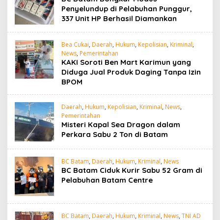
Penyelundup di Pelabuhan Punggur,
337 Unit HP Berhasil Diamankan
Bea Cukai
,
Daerah
,
Hukum
,
Kepolisian
,
Kriminal
,
News
,
Pemerintahan
KAKI Soroti Ben Mart Karimun yang
Diduga Jual Produk Daging Tanpa Izin
BPOM
Daerah
,
Hukum
,
Kepolisian
,
Kriminal
,
News
,
Pemerintahan
Misteri Kapal Sea Dragon dalam
Perkara Sabu 2 Ton di Batam
BC Batam
,
Daerah
,
Hukum
,
Kriminal
,
News
BC Batam Ciduk Kurir Sabu 52 Gram di
Pelabuhan Batam Centre
BC Batam
,
Daerah
,
Hukum
,
Kriminal
,
News
,
TNI AD