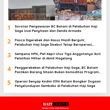
1
Sorotan Pengawasan BC Batam di Pelabuhan Haji
Sage Usai Penyitaan dan Denda Armada
2
Pasca Digerebek dan Kasus Masih Bergulir,
Pelabuhan Haji Sage Disebut Tetap Beroperasi,
Pengawasan Dipertanyakan
3
Sempena HPN, PWI Kepri Utus Tiga Anggotanya Ikuti
Pelatihan Militer di Akmil Magelang
4
Penggerebekan di Pelabuhan Haji Sage, BC Batam
Pastikan Barang Sitaan Bukan Komoditas Program
MBG
5
Operasi Senyap Kodim 0316 Batam Bongkar Dugaan
Penyelundupan Sembako di Pelabuhan Haji Sage