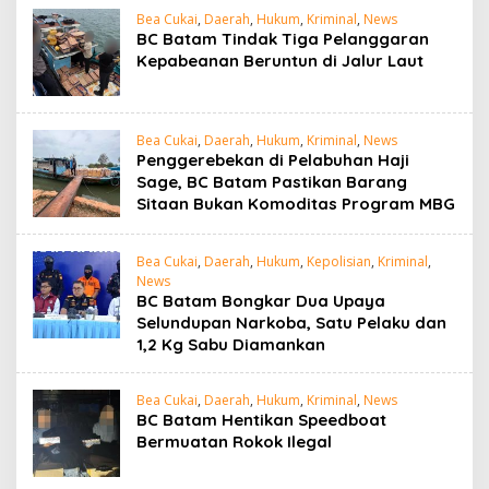
Bea Cukai
,
Daerah
,
Hukum
,
Kriminal
,
News
BC Batam Tindak Tiga Pelanggaran
Kepabeanan Beruntun di Jalur Laut
Bea Cukai
,
Daerah
,
Hukum
,
Kriminal
,
News
Penggerebekan di Pelabuhan Haji
Sage, BC Batam Pastikan Barang
Sitaan Bukan Komoditas Program MBG
Bea Cukai
,
Daerah
,
Hukum
,
Kepolisian
,
Kriminal
,
News
BC Batam Bongkar Dua Upaya
Selundupan Narkoba, Satu Pelaku dan
1,2 Kg Sabu Diamankan
Bea Cukai
,
Daerah
,
Hukum
,
Kriminal
,
News
BC Batam Hentikan Speedboat
Bermuatan Rokok Ilegal