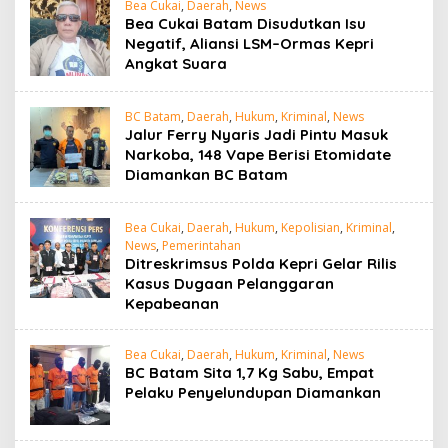
Bea Cukai
,
Daerah
,
News
Bea Cukai Batam Disudutkan Isu
Negatif, Aliansi LSM–Ormas Kepri
Angkat Suara
BC Batam
,
Daerah
,
Hukum
,
Kriminal
,
News
Jalur Ferry Nyaris Jadi Pintu Masuk
Narkoba, 148 Vape Berisi Etomidate
Diamankan BC Batam
Bea Cukai
,
Daerah
,
Hukum
,
Kepolisian
,
Kriminal
,
News
,
Pemerintahan
Ditreskrimsus Polda Kepri Gelar Rilis
Kasus Dugaan Pelanggaran
Kepabeanan
Bea Cukai
,
Daerah
,
Hukum
,
Kriminal
,
News
BC Batam Sita 1,7 Kg Sabu, Empat
Pelaku Penyelundupan Diamankan