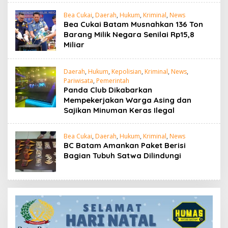
Bea Cukai
,
Daerah
,
Hukum
,
Kriminal
,
News
Bea Cukai Batam Musnahkan 136 Ton
Barang Milik Negara Senilai Rp15,8
Miliar
Daerah
,
Hukum
,
Kepolisian
,
Kriminal
,
News
,
Pariwisata
,
Pemerintah
Panda Club Dikabarkan
Mempekerjakan Warga Asing dan
Sajikan Minuman Keras Ilegal
Bea Cukai
,
Daerah
,
Hukum
,
Kriminal
,
News
BC Batam Amankan Paket Berisi
Bagian Tubuh Satwa Dilindungi