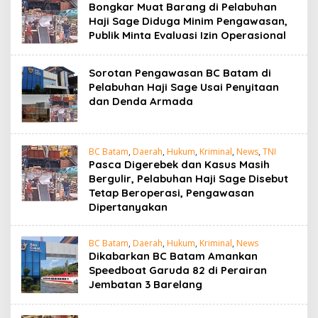
Bongkar Muat Barang di Pelabuhan
Haji Sage Diduga Minim Pengawasan,
Publik Minta Evaluasi Izin Operasional
Sorotan Pengawasan BC Batam di
Pelabuhan Haji Sage Usai Penyitaan
dan Denda Armada
BC Batam
,
Daerah
,
Hukum
,
Kriminal
,
News
,
TNI
Pasca Digerebek dan Kasus Masih
Bergulir, Pelabuhan Haji Sage Disebut
Tetap Beroperasi, Pengawasan
Dipertanyakan
BC Batam
,
Daerah
,
Hukum
,
Kriminal
,
News
Dikabarkan BC Batam Amankan
Speedboat Garuda 82 di Perairan
Jembatan 3 Barelang