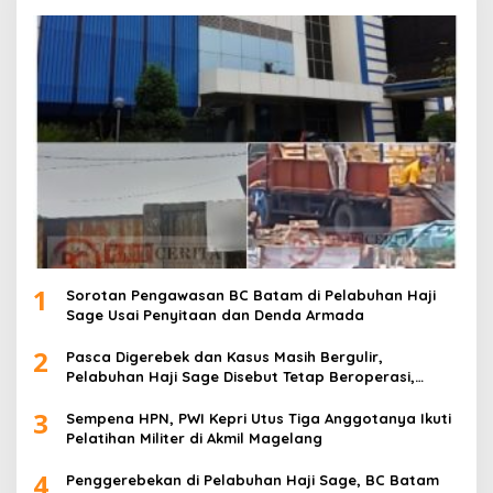
1
Sorotan Pengawasan BC Batam di Pelabuhan Haji
Sage Usai Penyitaan dan Denda Armada
2
Pasca Digerebek dan Kasus Masih Bergulir,
Pelabuhan Haji Sage Disebut Tetap Beroperasi,
Pengawasan Dipertanyakan
3
Sempena HPN, PWI Kepri Utus Tiga Anggotanya Ikuti
Pelatihan Militer di Akmil Magelang
4
Penggerebekan di Pelabuhan Haji Sage, BC Batam