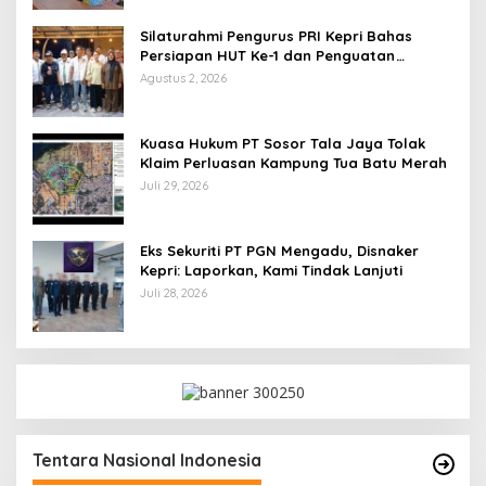
Silaturahmi Pengurus PRI Kepri Bahas
Persiapan HUT Ke-1 dan Penguatan
Konsolidasi Partai
Agustus 2, 2026
Kuasa Hukum PT Sosor Tala Jaya Tolak
Klaim Perluasan Kampung Tua Batu Merah
Juli 29, 2026
Eks Sekuriti PT PGN Mengadu, Disnaker
Kepri: Laporkan, Kami Tindak Lanjuti
Juli 28, 2026
Tentara Nasional Indonesia