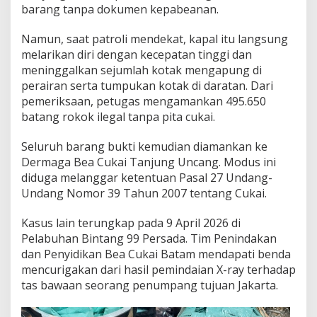
barang tanpa dokumen kepabeanan.
Namun, saat patroli mendekat, kapal itu langsung
melarikan diri dengan kecepatan tinggi dan
meninggalkan sejumlah kotak mengapung di
perairan serta tumpukan kotak di daratan. Dari
pemeriksaan, petugas mengamankan 495.650
batang rokok ilegal tanpa pita cukai.
Seluruh barang bukti kemudian diamankan ke
Dermaga Bea Cukai Tanjung Uncang. Modus ini
diduga melanggar ketentuan Pasal 27 Undang-
Undang Nomor 39 Tahun 2007 tentang Cukai.
Kasus lain terungkap pada 9 April 2026 di
Pelabuhan Bintang 99 Persada. Tim Penindakan
dan Penyidikan Bea Cukai Batam mendapati benda
mencurigakan dari hasil pemindaian X-ray terhadap
tas bawaan seorang penumpang tujuan Jakarta.