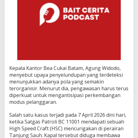
2
6
Kepala Kantor Bea Cukai Batam, Agung Widodo,
menyebut upaya penyelundupan yang terdeteksi
menunjukkan adanya pola yang semakin
terorganisir. Menurut dia, pengawasan harus terus
diperkuat untuk mengantisipasi perkembangan
modus pelanggaran.
Salah satu kasus terjadi pada 7 April 2026 dini hari,
ketika Satgas Patroli BC 11001 mendapati sebuah
High Speed Craft (HSC) mencurigakan di perairan
Tanjung Sauh. Kapal tersebut diduga membawa