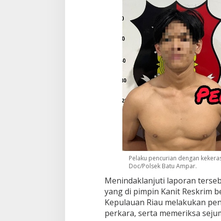
Pelaku pencurian dengan kekera
Doc/Polsek Batu Ampar.
Menindaklanjuti laporan terse
yang di pimpin Kanit Reskrim b
Kepulauan Riau melakukan peny
perkara, serta memeriksa sejum