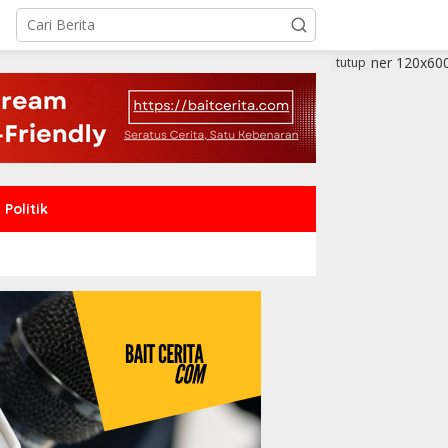
tutup
Politik