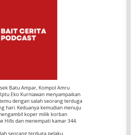
lsek Batu Ampar, Kompol Amru
m Iptu Eko Kurniawan menyampaikan
temu dengan salah seorang terduga
ang hari. Keduanya kemudian menuju
mengambil koper milik korban
e Hills dan menempati kamar 344.
salah seorang terduga pelaku