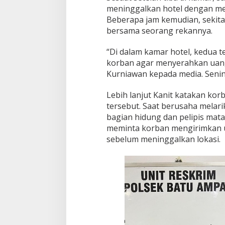
meninggalkan hotel dengan m
Beberapa jam kemudian, sekitar
bersama seorang rekannya.
“Di dalam kamar hotel, kedua
korban agar menyerahkan uang
Kurniawan kepada media. Senin 
Lebih lanjut Kanit katakan ko
tersebut. Saat berusaha melari
bagian hidung dan pelipis mata 
meminta korban mengirimkan 
sebelum meninggalkan lokasi.