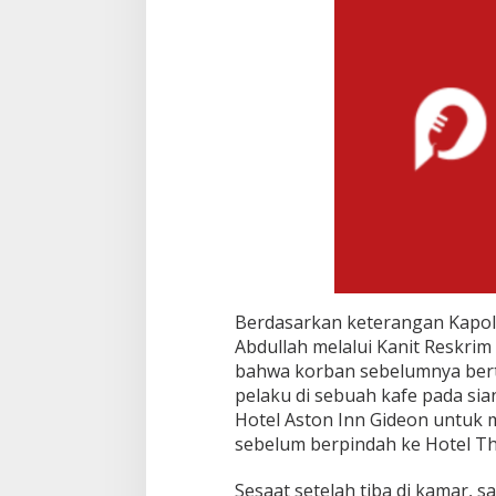
Berdasarkan keterangan Kapo
Abdullah melalui Kanit Reskri
bahwa korban sebelumnya ber
pelaku di sebuah kafe pada si
Hotel Aston Inn Gideon untuk 
sebelum berpindah ke Hotel Th
Sesaat setelah tiba di kamar, 