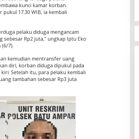
embawa kunci kamar korban.
 pukul 17.30 WIB, ia kembali
 terduga pelaku diduga mengancam
 sebesar Rp2 juta,” ungkap Iptu Eko
(6/7).
rban kemudian mentransfer uang
kan diri, korban diduga dipukul pada
kiri. Setelah itu, para pelaku kembali
uang tambahan sebesar Rp3 juta