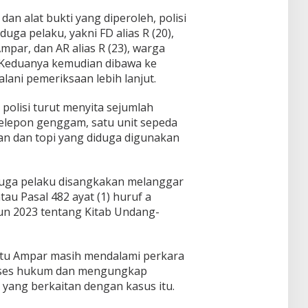
dan alat bukti yang diperoleh, polisi
ga pelaku, yakni FD alias R (20),
par, dan AR alias R (23), warga
Keduanya kemudian dibawa ke
ani pemeriksaan lebih lanjut.
polisi turut menyita sejumlah
telepon genggam, satu unit sepeda
an dan topi yang diduga digunakan
duga pelaku disangkakan melanggar
tau Pasal 482 ayat (1) huruf a
 2023 tentang Kitab Undang-
Batu Ampar masih mendalami perkara
oses hukum dan mengungkap
 yang berkaitan dengan kasus itu.