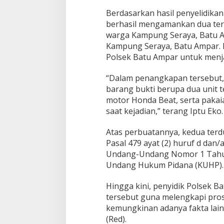
Berdasarkan hasil penyelidikan 
berhasil mengamankan dua terdu
warga Kampung Seraya, Batu Am
Kampung Seraya, Batu Ampar. 
Polsek Batu Ampar untuk menjal
“Dalam penangkapan tersebut, 
barang bukti berupa dua unit 
motor Honda Beat, serta pakai
saat kejadian,” terang Iptu Eko.
Atas perbuatannya, kedua ter
Pasal 479 ayat (2) huruf d dan/a
Undang-Undang Nomor 1 Tahun
Undang Hukum Pidana (KUHP).
Hingga kini, penyidik Polsek 
tersebut guna melengkapi pr
kemungkinan adanya fakta lain
(Red).