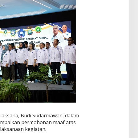
Pelaksana, Budi Sudarmawan, dalam
ampaikan permohonan maaf atas
laksanaan kegiatan.