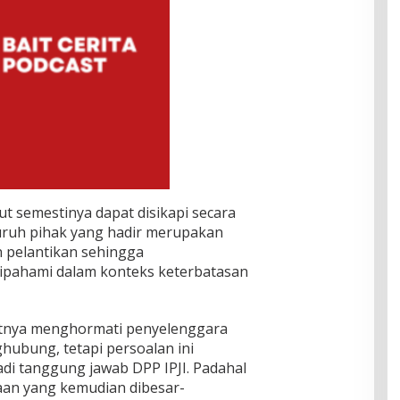
ut semestinya dapat disikapi secara
luruh pihak yang hadir merupakan
 pelantikan sehingga
dipahami dalam konteks keterbatasan
utnya menghormati penyelenggara
hubung, tetapi persoalan ini
i tanggung jawab DPP IPJI. Padahal
aan yang kemudian dibesar-