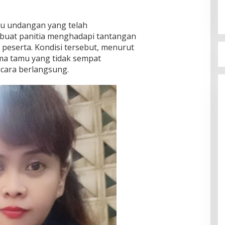
mu undangan yang telah
buat panitia menghadapi tantangan
eserta. Kondisi tersebut, menurut
a tamu yang tidak sempat
acara berlangsung.