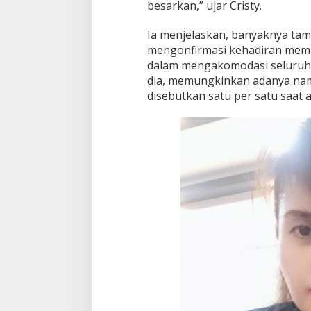
besarkan,” ujar Cristy.
Ia menjelaskan, banyaknya ta
mengonfirmasi kehadiran mem
dalam mengakomodasi seluruh p
dia, memungkinkan adanya nam
disebutkan satu per satu saat 