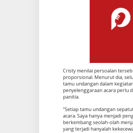
Cristy menilai persoalan terseb
proporsional. Menurut dia, se
tamu undangan dalam kegiatan
penyelenggaraan acara perlu 
panitia.
“Setiap tamu undangan sepat
acara. Saya hanya menjadi peng
berkembang seolah-olah menjad
yang terjadi hanyalah kekecew