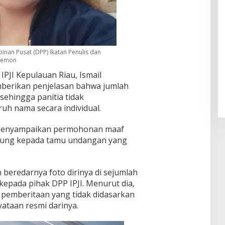
an Pusat (DPP) Ikatan Penulis dan
y Lemon
PJI Kepulauan Riau, Ismail
berikan penjelasan bahwa jumlah
sehingga panitia tidak
h nama secara individual.
h menyampaikan permohonan maaf
ggung kepada tamu undangan yang
 beredarnya foto dirinya di sejumlah
kepada pihak DPP IPJI. Menurut dia,
 pemberitaan yang tidak didasarkan
taan resmi darinya.