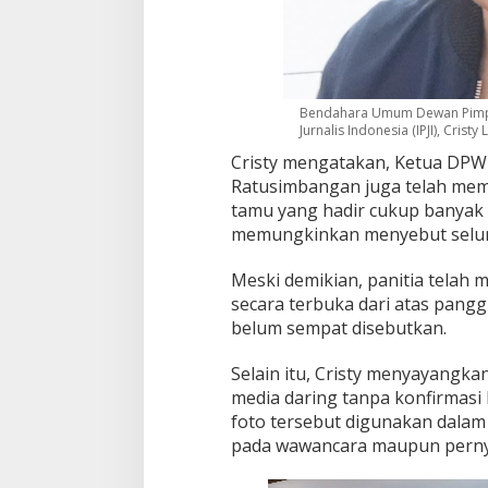
Bendahara Umum Dewan Pimpin
Jurnalis Indonesia (IPJI), Crist
Cristy mengatakan, Ketua DPW I
Ratusimbangan juga telah mem
tamu yang hadir cukup banyak 
memungkinkan menyebut seluru
Meski demikian, panitia tela
secara terbuka dari atas pan
belum sempat disebutkan.
Selain itu, Cristy menyayangkan
media daring tanpa konfirmasi 
foto tersebut digunakan dalam
pada wawancara maupun pernya