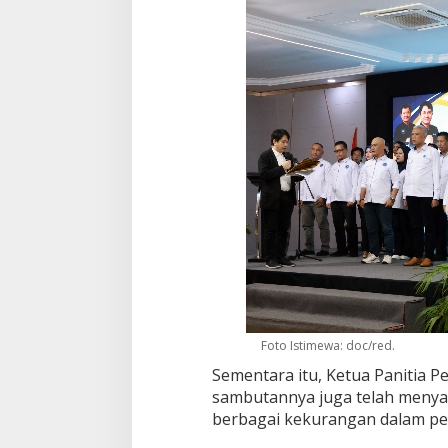
Foto Istimewa: doc/red.
Sementara itu, Ketua Panitia 
sambutannya juga telah meny
berbagai kekurangan dalam pe