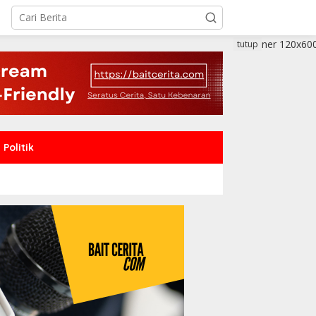
tutup
Politik