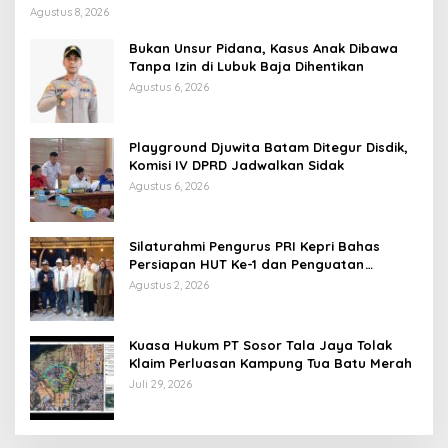
Agustus 8, 2026
Bukan Unsur Pidana, Kasus Anak Dibawa
Tanpa Izin di Lubuk Baja Dihentikan
Agustus 6, 2026
Playground Djuwita Batam Ditegur Disdik,
Komisi IV DPRD Jadwalkan Sidak
Agustus 6, 2026
Silaturahmi Pengurus PRI Kepri Bahas
Persiapan HUT Ke-1 dan Penguatan
Konsolidasi Partai
Agustus 2, 2026
Kuasa Hukum PT Sosor Tala Jaya Tolak
Klaim Perluasan Kampung Tua Batu Merah
Juli 29, 2026