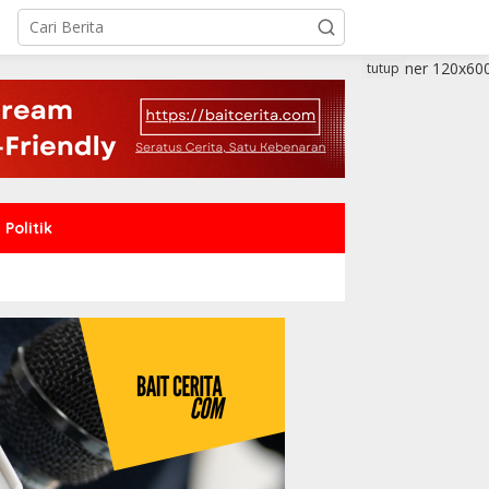
tutup
Politik