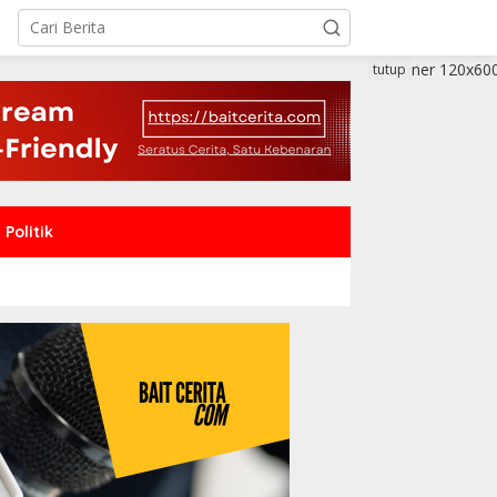
tutup
Politik