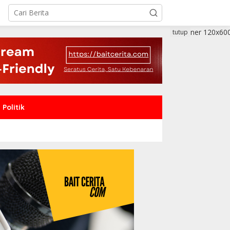
tutup
Politik