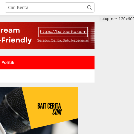
tutup
Politik