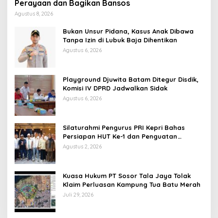
Perayaan dan Bagikan Bansos
Agustus 8, 2026
Bukan Unsur Pidana, Kasus Anak Dibawa
Tanpa Izin di Lubuk Baja Dihentikan
Agustus 6, 2026
Playground Djuwita Batam Ditegur Disdik,
Komisi IV DPRD Jadwalkan Sidak
Agustus 6, 2026
Silaturahmi Pengurus PRI Kepri Bahas
Persiapan HUT Ke-1 dan Penguatan
Konsolidasi Partai
Agustus 2, 2026
Kuasa Hukum PT Sosor Tala Jaya Tolak
Klaim Perluasan Kampung Tua Batu Merah
Juli 29, 2026