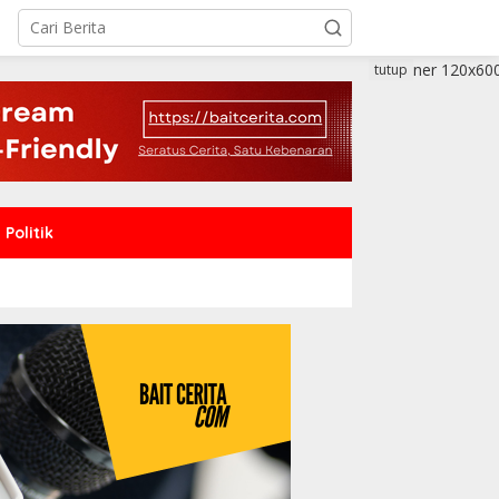
tutup
Politik