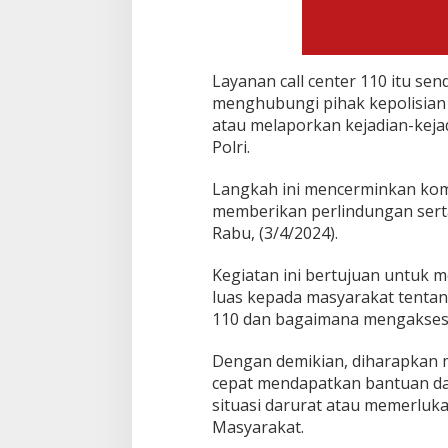
Layanan call center 110 itu s
menghubungi pihak kepolisia
atau melaporkan kejadian-kej
Polri.
Langkah ini mencerminkan kom
memberikan perlindungan sert
Rabu, (3/4/2024).
Kegiatan ini bertujuan untuk
luas kepada masyarakat tentan
110 dan bagaimana mengaksesny
Dengan demikian, diharapkan 
cepat mendapatkan bantuan dar
situasi darurat atau memerluk
Masyarakat.