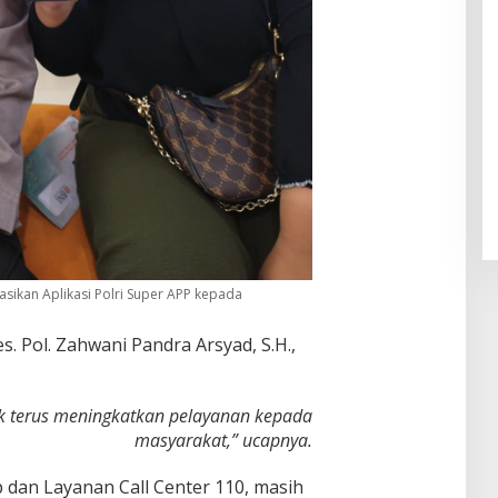
asikan Aplikasi Polri Super APP kepada
 Pol. Zahwani Pandra Arsyad, S.H.,
k terus meningkatkan pelayanan kepada
masyarakat,” ucapnya.
p dan Layanan Call Center 110, masih