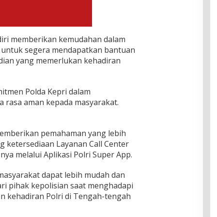
endiri memberikan kemudahan dalam
n untuk segera mendapatkan bantuan
adian yang memerlukan kehadiran
itmen Polda Kepri dalam
a rasa aman kepada masyarakat.
 memberikan pemahaman yang lebih
g ketersediaan Layanan Call Center
a melalui Aplikasi Polri Super App.
masyarakat dapat lebih mudah dan
i pihak kepolisian saat menghadapi
an kehadiran Polri di Tengah-tengah