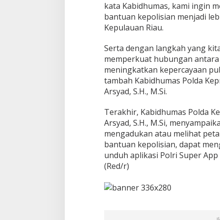
kata Kabidhumas, kami ingin 
bantuan kepolisian menjadi le
Kepulauan Riau.
Serta dengan langkah yang kita
memperkuat hubungan antara k
meningkatkan kepercayaan publ
tambah Kabidhumas Polda Kepr
Arsyad, S.H., M.Si.
Terakhir, Kabidhumas Polda Ke
Arsyad, S.H., M.Si, menyampaik
mengadukan atau melihat pet
bantuan kepolisian, dapat meng
unduh aplikasi Polri Super App
(Red/r)
I