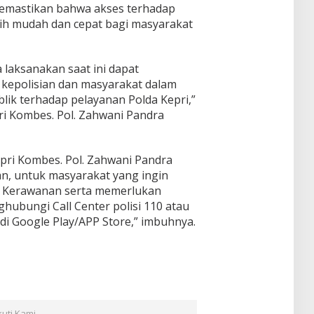
memastikan bahwa akses terhadap
bih mudah dan cepat bagi masyarakat
 laksanakan saat ini dapat
epolisian dan masyarakat dalam
ik terhadap pelayanan Polda Kepri,”
i Kombes. Pol. Zahwani Pandra
pri Kombes. Pol. Zahwani Pandra
an, untuk masyarakat yang ingin
a Kerawanan serta memerlukan
hubungi Call Center polisi 110 atau
 di Google Play/APP Store,” imbuhnya.
kuti Kami