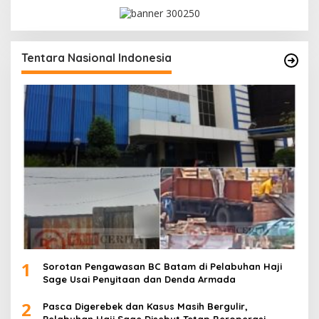
Tentara Nasional Indonesia
1
Sorotan Pengawasan BC Batam di Pelabuhan Haji
Sage Usai Penyitaan dan Denda Armada
2
Pasca Digerebek dan Kasus Masih Bergulir,
Pelabuhan Haji Sage Disebut Tetap Beroperasi,