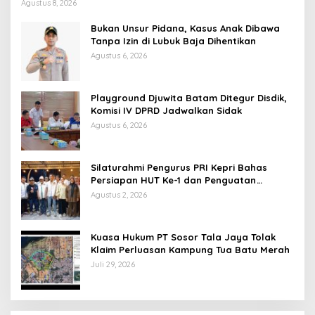
Agustus 8, 2026
Bukan Unsur Pidana, Kasus Anak Dibawa
Tanpa Izin di Lubuk Baja Dihentikan
Agustus 6, 2026
Playground Djuwita Batam Ditegur Disdik,
Komisi IV DPRD Jadwalkan Sidak
Agustus 6, 2026
Silaturahmi Pengurus PRI Kepri Bahas
Persiapan HUT Ke-1 dan Penguatan
Konsolidasi Partai
Agustus 2, 2026
Kuasa Hukum PT Sosor Tala Jaya Tolak
Klaim Perluasan Kampung Tua Batu Merah
Juli 29, 2026