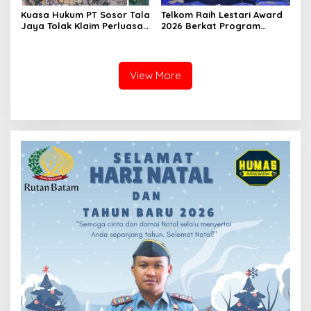
Kuasa Hukum PT Sosor Tala
Telkom Raih Lestari Award
Jaya Tolak Klaim Perluasan
2026 Berkat Program
Kampung Tua Batu Merah
Pengembangan Talenta
Digital
View More