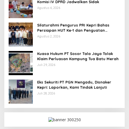
Komisi IV DPRD Jadwalkan Sidak
Agustus 6, 2026
Silaturahmi Pengurus PRI Kepri Bahas
Persiapan HUT Ke-1 dan Penguatan
Konsolidasi Partai
Agustus 2, 2026
Kuasa Hukum PT Sosor Tala Jaya Tolak
Klaim Perluasan Kampung Tua Batu Merah
Juli 29, 2026
Eks Sekuriti PT PGN Mengadu, Disnaker
Kepri: Laporkan, Kami Tindak Lanjuti
Juli 28, 2026