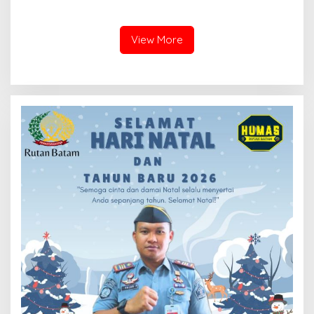
Pengembangan Talenta
Laporkan, Kami Tindak
Digital
Lanjuti
View More