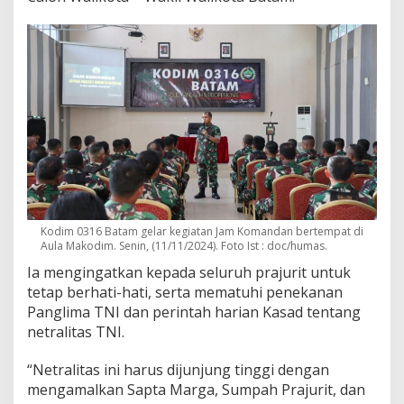
Kodim 0316 Batam gelar kegiatan Jam Komandan bertempat di
Aula Makodim. Senin, (11/11/2024). Foto Ist : doc/humas.
Ia mengingatkan kepada seluruh prajurit untuk
tetap berhati-hati, serta mematuhi penekanan
Panglima TNI dan perintah harian Kasad tentang
netralitas TNI.
“Netralitas ini harus dijunjung tinggi dengan
mengamalkan Sapta Marga, Sumpah Prajurit, dan