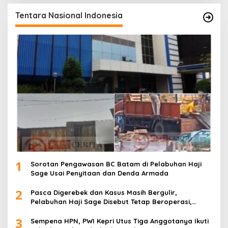
Tentara Nasional Indonesia
1
Sorotan Pengawasan BC Batam di Pelabuhan Haji
Sage Usai Penyitaan dan Denda Armada
2
Pasca Digerebek dan Kasus Masih Bergulir,
Pelabuhan Haji Sage Disebut Tetap Beroperasi,
Pengawasan Dipertanyakan
3
Sempena HPN, PWI Kepri Utus Tiga Anggotanya Ikuti