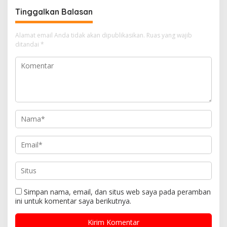
Tinggalkan Balasan
Alamat email Anda tidak akan dipublikasikan.
Ruas yang wajib
ditandai
*
Simpan nama, email, dan situs web saya pada peramban
ini untuk komentar saya berikutnya.