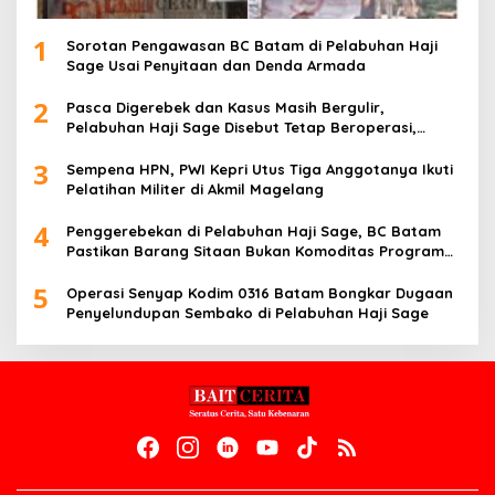
1
Sorotan Pengawasan BC Batam di Pelabuhan Haji
Sage Usai Penyitaan dan Denda Armada
2
Pasca Digerebek dan Kasus Masih Bergulir,
Pelabuhan Haji Sage Disebut Tetap Beroperasi,
Pengawasan Dipertanyakan
3
Sempena HPN, PWI Kepri Utus Tiga Anggotanya Ikuti
Pelatihan Militer di Akmil Magelang
4
Penggerebekan di Pelabuhan Haji Sage, BC Batam
Pastikan Barang Sitaan Bukan Komoditas Program
MBG
5
Operasi Senyap Kodim 0316 Batam Bongkar Dugaan
Penyelundupan Sembako di Pelabuhan Haji Sage