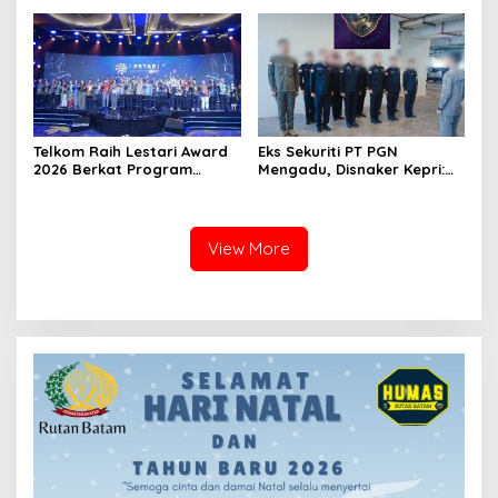
Konsolidasi Partai
Telkom Raih Lestari Award
Eks Sekuriti PT PGN
2026 Berkat Program
Mengadu, Disnaker Kepri:
Pengembangan Talenta
Laporkan, Kami Tindak
Digital
Lanjuti
View More