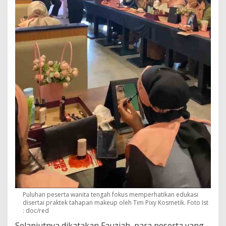
Puluhan peserta wanita tengah fokus memperhatikan edukasi
disertai praktek tahapan makeup oleh Tim Pixy Kosmetik. Foto Ist
: doc/red
Selanjutnya dikatakan Fauziah, para peserta yang