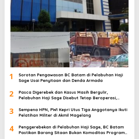
1
Sorotan Pengawasan BC Batam di Pelabuhan Haji
Sage Usai Penyitaan dan Denda Armada
2
Pasca Digerebek dan Kasus Masih Bergulir,
Pelabuhan Haji Sage Disebut Tetap Beroperasi,
Pengawasan Dipertanyakan
3
Sempena HPN, PWI Kepri Utus Tiga Anggotanya Ikuti
Pelatihan Militer di Akmil Magelang
4
Penggerebekan di Pelabuhan Haji Sage, BC Batam
Pastikan Barang Sitaan Bukan Komoditas Program
MBG