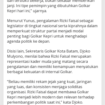
dan terbukti bekerja, bukan sekadar memberikan
janji. Ini tipe pemimpin yang dibutuhkan Golkar
Kepri hari ini,” ujarnya.
Menurut Yunus, pengalaman Rizki Faisal sebagai
legislator di tingkat nasional serta kiprahnya dalam
memperkuat struktur partai menjadi modal
penting bagi Golkar Kepri untuk menghadapi
agenda politik ke depan.
Disisi lain, Sekretaris Golkar Kota Batam, Djoko
Mulyono, menilai bahwa Rizki Faisal merupakan
representasi kader muda yang matang secara
pengalaman dan memiliki kemampuan menyatukan
berbagai kekuatan di internal Golkar.
“Beliau memiliki rekam jejak yang kuat, jaringan
yang luas, dan konsisten menjaga soliditas
organisasi. Rizki Faisal dapat membawa Golkar
Kepri menjadi lebih modern dan relevan terhadap
perkembangan politik saat ini,” kata Djoko.