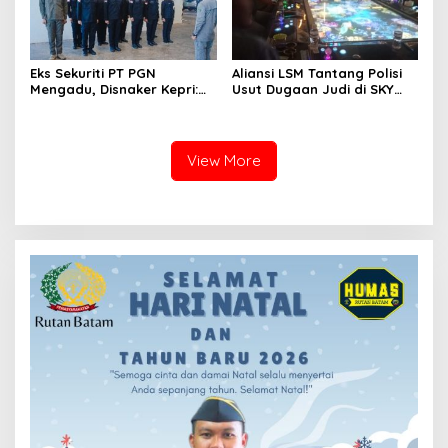
Eks Sekuriti PT PGN
Aliansi LSM Tantang Polisi
Mengadu, Disnaker Kepri:
Usut Dugaan Judi di SKY
Laporkan, Kami Tindak
Game Tanjung Uma
Lanjuti
View More