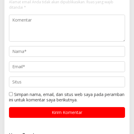
Alamat email Anda tidak akan dipublikasikan.
Ruas yang wajib
ditandai
*
Simpan nama, email, dan situs web saya pada peramban
ini untuk komentar saya berikutnya.