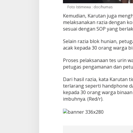
Foto Istimewa : doc/humas
Kemudian, Karutan juga mengh
melaksanakan razia dengan kon
sesuai dengan SOP yang berlak
Selain razia blok hunian, petu
acak kepada 30 orang warga bi
Proses pelaksanaan tes urin wa
petugas pengamanan dan petug
Dari hasil razia, kata Karutan
terlarang seperti handphone da
kepada 30 orang warga binaan
imbuhnya. (Red/r).
I