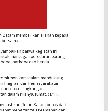
an Batam memberikan arahan kepada
 bersama.
yampaikan bahwa kegiatan ini
untuk mencegah peredaran barang-
dphone, narkoba dan benda
n komitmen kami dalam mendukung
an Imigrasi dan Pemasyarakatan
narkoba di lingkungan
n dalam rilisnya. Jumat, (1/11).
 memastikan Rutan Batam bebas dari
g dapat mengganggu keamanan dan