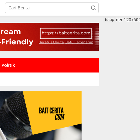
tutup
Politik