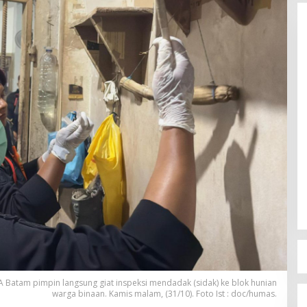
A Batam pimpin langsung giat inspeksi mendadak (sidak) ke blok hunian
warga binaan. Kamis malam, (31/10). Foto Ist : doc/humas.