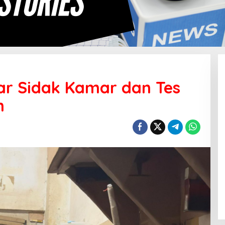
ar Sidak Kamar dan Tes
n