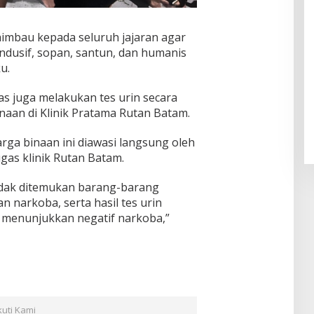
imbau kepada seluruh jajaran agar
dusif, sopan, santun, dan humanis
u.
gas juga melakukan tes urin secara
naan di Klinik Pratama Rutan Batam.
rga binaan ini diawasi langsung oleh
as klinik Rutan Batam.
 tidak ditemukan barang-barang
n narkoba, serta hasil tes urin
 menunjukkan negatif narkoba,”
kuti Kami