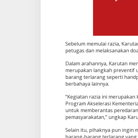
Sebelum memulai razia, Karut
petugas dan melaksanakan doa
Dalam arahannya, Karutan men
merupakan langkah preventif 
barang terlarang seperti han
berbahaya lainnya.
“Kegiatan razia ini merupaka
Program Akselerasi Kementeri
untuk memberantas peredaran 
pemasyarakatan,” ungkap Karuta
Selain itu, pihaknya pun ingin
barang-barang terlarang yan