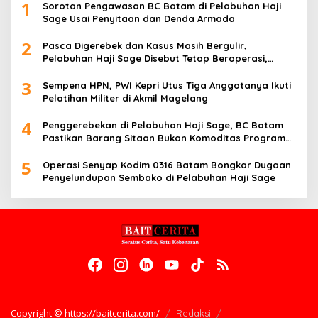
1
Sorotan Pengawasan BC Batam di Pelabuhan Haji
Sage Usai Penyitaan dan Denda Armada
2
Pasca Digerebek dan Kasus Masih Bergulir,
Pelabuhan Haji Sage Disebut Tetap Beroperasi,
Pengawasan Dipertanyakan
3
Sempena HPN, PWI Kepri Utus Tiga Anggotanya Ikuti
Pelatihan Militer di Akmil Magelang
4
Penggerebekan di Pelabuhan Haji Sage, BC Batam
Pastikan Barang Sitaan Bukan Komoditas Program
MBG
5
Operasi Senyap Kodim 0316 Batam Bongkar Dugaan
Penyelundupan Sembako di Pelabuhan Haji Sage
Copyright © https://baitcerita.com/
Redaksi