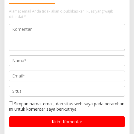
Alamat email Anda tidak akan dipublikasikan.
Ruas yang wajib
ditandai
*
Simpan nama, email, dan situs web saya pada peramban
ini untuk komentar saya berikutnya.