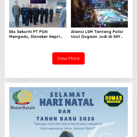
Eks Sekuriti PT PGN
Aliansi LSM Tantang Polisi
Mengadu, Disnaker Kepri:
Usut Dugaan Judi di SKY
Laporkan, Kami Tindak
Game Tanjung Uma
Lanjuti
View More