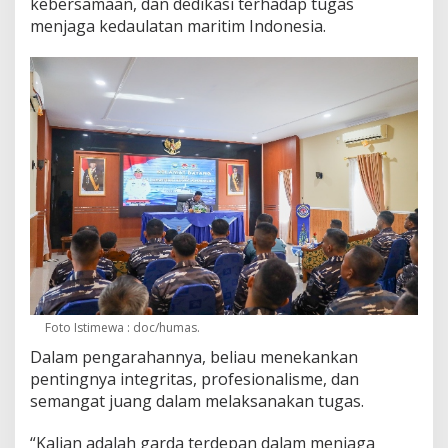
kebersamaan, dan dedikasi terhadap tugas
menjaga kedaulatan maritim Indonesia.
Foto Istimewa : doc/humas.
Dalam pengarahannya, beliau menekankan
pentingnya integritas, profesionalisme, dan
semangat juang dalam melaksanakan tugas.
“Kalian adalah garda terdepan dalam menjaga