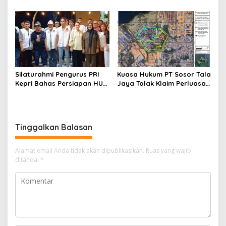
Lubuk Baja Dihentikan
DPRD Jadwalkan Sidak
Silaturahmi Pengurus PRI
Kuasa Hukum PT Sosor Tala
Kepri Bahas Persiapan HUT
Jaya Tolak Klaim Perluasan
Ke-1 dan Penguatan
Kampung Tua Batu Merah
Konsolidasi Partai
Tinggalkan Balasan
Alamat email Anda tidak akan dipublikasikan.
Ruas yang wajib
ditandai
*