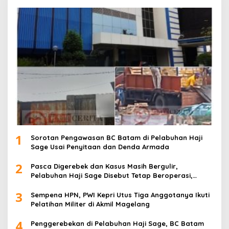
1
Sorotan Pengawasan BC Batam di Pelabuhan Haji
Sage Usai Penyitaan dan Denda Armada
2
Pasca Digerebek dan Kasus Masih Bergulir,
Pelabuhan Haji Sage Disebut Tetap Beroperasi,
Pengawasan Dipertanyakan
3
Sempena HPN, PWI Kepri Utus Tiga Anggotanya Ikuti
Pelatihan Militer di Akmil Magelang
4
Penggerebekan di Pelabuhan Haji Sage, BC Batam