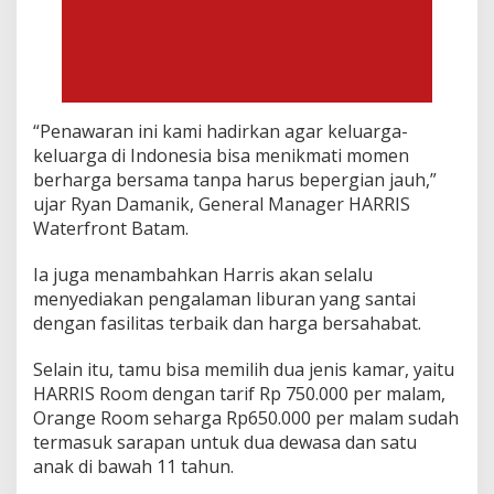
f
r
o
n
t
!
!
“Penawaran ini kami hadirkan agar keluarga-
keluarga di Indonesia bisa menikmati momen
berharga bersama tanpa harus bepergian jauh,”
ujar Ryan Damanik, General Manager HARRIS
Waterfront Batam.
Ia juga menambahkan Harris akan selalu
menyediakan pengalaman liburan yang santai
dengan fasilitas terbaik dan harga bersahabat.
Selain itu, tamu bisa memilih dua jenis kamar, yaitu
HARRIS Room dengan tarif Rp 750.000 per malam,
Orange Room seharga Rp650.000 per malam sudah
termasuk sarapan untuk dua dewasa dan satu
anak di bawah 11 tahun.