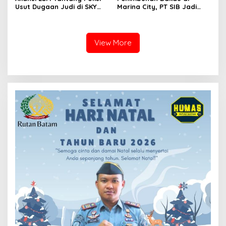
Usut Dugaan Judi di SKY
Marina City, PT SIB Jadi
Game Tanjung Uma
Sorotan
View More