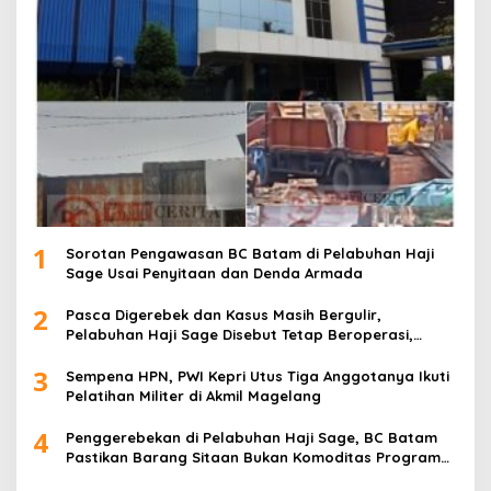
1
Sorotan Pengawasan BC Batam di Pelabuhan Haji
Sage Usai Penyitaan dan Denda Armada
2
Pasca Digerebek dan Kasus Masih Bergulir,
Pelabuhan Haji Sage Disebut Tetap Beroperasi,
Pengawasan Dipertanyakan
3
Sempena HPN, PWI Kepri Utus Tiga Anggotanya Ikuti
Pelatihan Militer di Akmil Magelang
4
Penggerebekan di Pelabuhan Haji Sage, BC Batam
Pastikan Barang Sitaan Bukan Komoditas Program
MBG