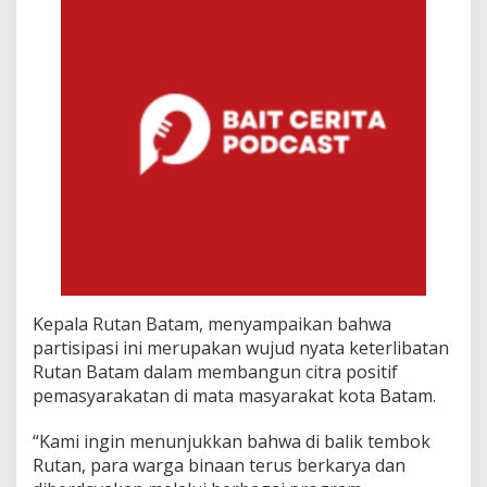
r
d
e
k
a
a
n
Kepala Rutan Batam, menyampaikan bahwa
partisipasi ini merupakan wujud nyata keterlibatan
Rutan Batam dalam membangun citra positif
pemasyarakatan di mata masyarakat kota Batam.
“Kami ingin menunjukkan bahwa di balik tembok
Rutan, para warga binaan terus berkarya dan