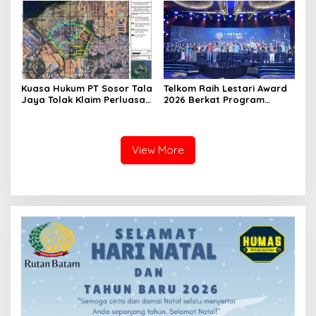
Kuasa Hukum PT Sosor Tala
Telkom Raih Lestari Award
Jaya Tolak Klaim Perluasan
2026 Berkat Program
Kampung Tua Batu Merah
Pengembangan Talenta
Digital
View More