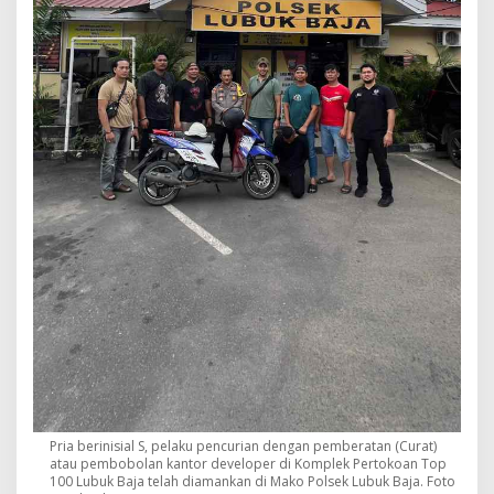
Pria berinisial S, pelaku pencurian dengan pemberatan (Curat)
atau pembobolan kantor developer di Komplek Pertokoan Top
100 Lubuk Baja telah diamankan di Mako Polsek Lubuk Baja. Foto