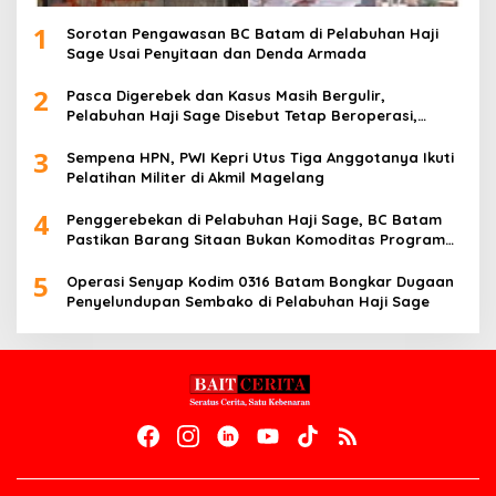
1
Sorotan Pengawasan BC Batam di Pelabuhan Haji
Sage Usai Penyitaan dan Denda Armada
2
Pasca Digerebek dan Kasus Masih Bergulir,
Pelabuhan Haji Sage Disebut Tetap Beroperasi,
Pengawasan Dipertanyakan
3
Sempena HPN, PWI Kepri Utus Tiga Anggotanya Ikuti
Pelatihan Militer di Akmil Magelang
4
Penggerebekan di Pelabuhan Haji Sage, BC Batam
Pastikan Barang Sitaan Bukan Komoditas Program
MBG
5
Operasi Senyap Kodim 0316 Batam Bongkar Dugaan
Penyelundupan Sembako di Pelabuhan Haji Sage