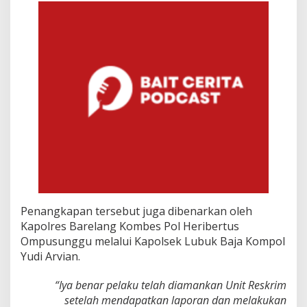
m
Penangkapan tersebut juga dibenarkan oleh
Kapolres Barelang Kombes Pol Heribertus
Ompusunggu melalui Kapolsek Lubuk Baja Kompol
Yudi Arvian.
“Iya benar pelaku telah diamankan Unit Reskrim
setelah mendapatkan laporan dan melakukan