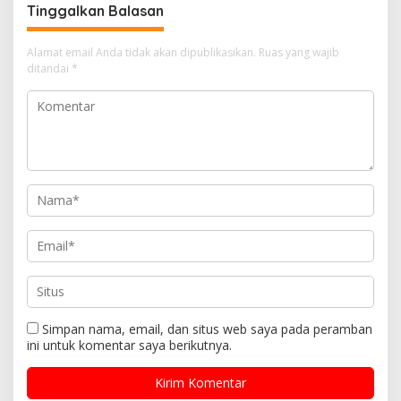
Tinggalkan Balasan
Alamat email Anda tidak akan dipublikasikan.
Ruas yang wajib
ditandai
*
Simpan nama, email, dan situs web saya pada peramban
ini untuk komentar saya berikutnya.