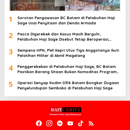
1
Sorotan Pengawasan BC Batam di Pelabuhan Haji
Sage Usai Penyitaan dan Denda Armada
2
Pasca Digerebek dan Kasus Masih Bergulir,
Pelabuhan Haji Sage Disebut Tetap Beroperasi,
Pengawasan Dipertanyakan
3
Sempena HPN, PWI Kepri Utus Tiga Anggotanya Ikuti
Pelatihan Militer di Akmil Magelang
4
Penggerebekan di Pelabuhan Haji Sage, BC Batam
Pastikan Barang Sitaan Bukan Komoditas Program
MBG
5
Operasi Senyap Kodim 0316 Batam Bongkar Dugaan
Penyelundupan Sembako di Pelabuhan Haji Sage