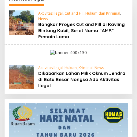
Aktivitas Ilegal
,
Cut and Fill
,
Hukum dan Kriminal
,
News
Bongkar Proyek Cut and Fill di Kavling
Bintang Kabil, Seret Nama “AMR”
Pemain Lama
Aktivitas Ilegal
,
Hukum
,
Kriminal
,
News
Dikabarkan Lahan Milik Oknum Jendral
di Batu Besar Nongsa Ada Aktivitas
Ilegal