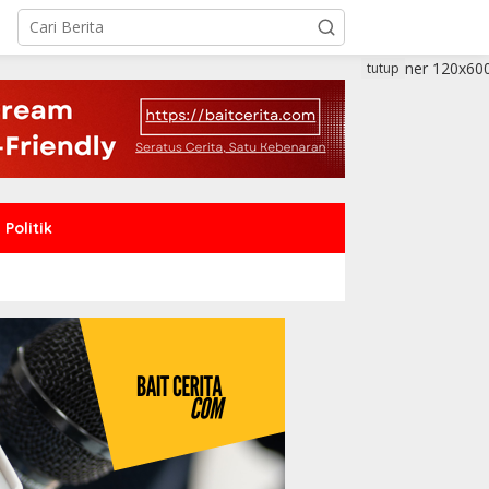
tutup
Politik