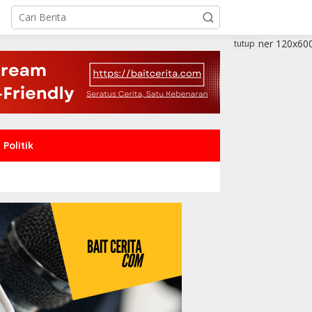
tutup
Politik