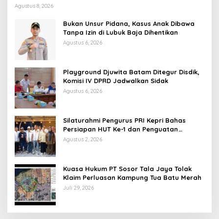
Agustus 8, 2026
Bukan Unsur Pidana, Kasus Anak Dibawa
Tanpa Izin di Lubuk Baja Dihentikan
Agustus 6, 2026
Playground Djuwita Batam Ditegur Disdik,
Komisi IV DPRD Jadwalkan Sidak
Agustus 6, 2026
Silaturahmi Pengurus PRI Kepri Bahas
Persiapan HUT Ke-1 dan Penguatan
Konsolidasi Partai
Agustus 2, 2026
Kuasa Hukum PT Sosor Tala Jaya Tolak
Klaim Perluasan Kampung Tua Batu Merah
Juli 29, 2026