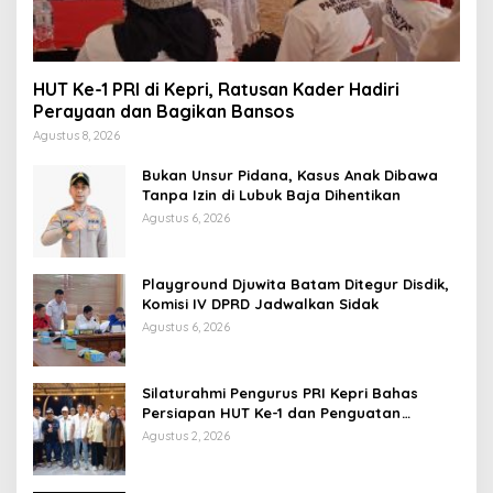
HUT Ke-1 PRI di Kepri, Ratusan Kader Hadiri
Perayaan dan Bagikan Bansos
Agustus 8, 2026
Bukan Unsur Pidana, Kasus Anak Dibawa
Tanpa Izin di Lubuk Baja Dihentikan
Agustus 6, 2026
Playground Djuwita Batam Ditegur Disdik,
Komisi IV DPRD Jadwalkan Sidak
Agustus 6, 2026
Silaturahmi Pengurus PRI Kepri Bahas
Persiapan HUT Ke-1 dan Penguatan
Konsolidasi Partai
Agustus 2, 2026