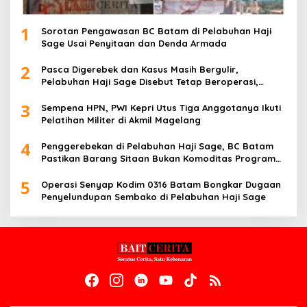
1
Sorotan Pengawasan BC Batam di Pelabuhan Haji
Sage Usai Penyitaan dan Denda Armada
2
Pasca Digerebek dan Kasus Masih Bergulir,
Pelabuhan Haji Sage Disebut Tetap Beroperasi,
Pengawasan Dipertanyakan
3
Sempena HPN, PWI Kepri Utus Tiga Anggotanya Ikuti
Pelatihan Militer di Akmil Magelang
4
Penggerebekan di Pelabuhan Haji Sage, BC Batam
Pastikan Barang Sitaan Bukan Komoditas Program
MBG
5
Operasi Senyap Kodim 0316 Batam Bongkar Dugaan
Penyelundupan Sembako di Pelabuhan Haji Sage