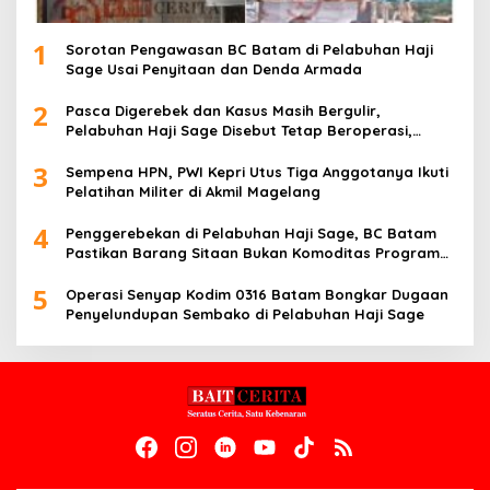
1
Sorotan Pengawasan BC Batam di Pelabuhan Haji
Sage Usai Penyitaan dan Denda Armada
2
Pasca Digerebek dan Kasus Masih Bergulir,
Pelabuhan Haji Sage Disebut Tetap Beroperasi,
Pengawasan Dipertanyakan
3
Sempena HPN, PWI Kepri Utus Tiga Anggotanya Ikuti
Pelatihan Militer di Akmil Magelang
4
Penggerebekan di Pelabuhan Haji Sage, BC Batam
Pastikan Barang Sitaan Bukan Komoditas Program
MBG
5
Operasi Senyap Kodim 0316 Batam Bongkar Dugaan
Penyelundupan Sembako di Pelabuhan Haji Sage