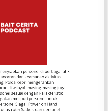
 menyiapkan personel di berbagai titik
lancaran dan keamanan aktivitas
ng. Polda Kepri mengerahkan
aran di wilayah masing-masing juga
onel sesuai dengan karakteristik
agakan meliputi personel untuk
, personel Siaga _Power on Hand_
tugas rutin Satker, dan personel