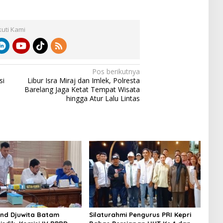
kuti Kami
Pos berikutnya
si
Libur Isra Miraj dan Imlek, Polresta
Barelang Jaga Ketat Tempat Wisata
hingga Atur Lalu Lintas
nd Djuwita Batam
Silaturahmi Pengurus PRI Kepri