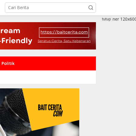
tutup
Politik