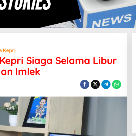
a Kepri
 Kepri Siaga Selama Libur
dan Imlek
u