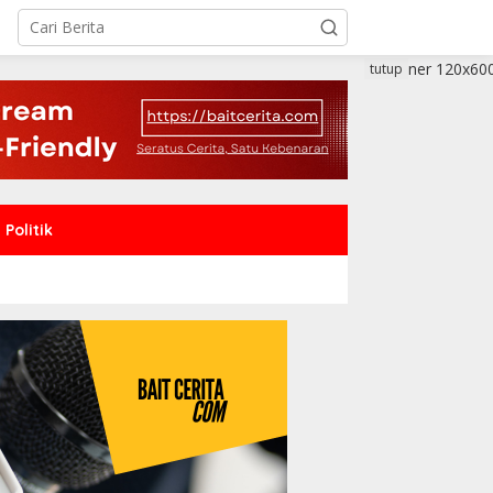
tutup
Politik