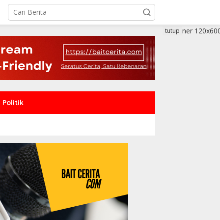
tutup
Politik