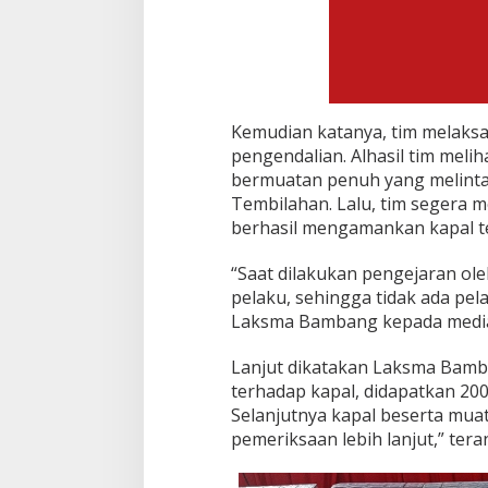
Kemudian katanya, tim melak
pengendalian. Alhasil tim meli
bermuatan penuh yang melintas
Tembilahan. Lalu, tim segera 
berhasil mengamankan kapal t
“Saat dilakukan pengejaran ole
pelaku, sehingga tidak ada pe
Laksma Bambang kepada media. 
Lanjut dikatakan Laksma Bamb
terhadap kapal, didapatkan 200
Selanjutnya kapal beserta mua
pemeriksaan lebih lanjut,” tera