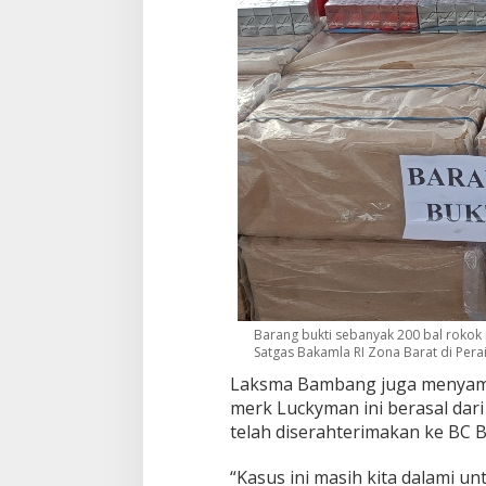
Barang bukti sebanyak 200 bal rokok
Satgas Bakamla RI Zona Barat di Perai
Laksma Bambang juga menyamp
merk Luckyman ini berasal dari
telah diserahterimakan ke BC
“Kasus ini masih kita dalami u