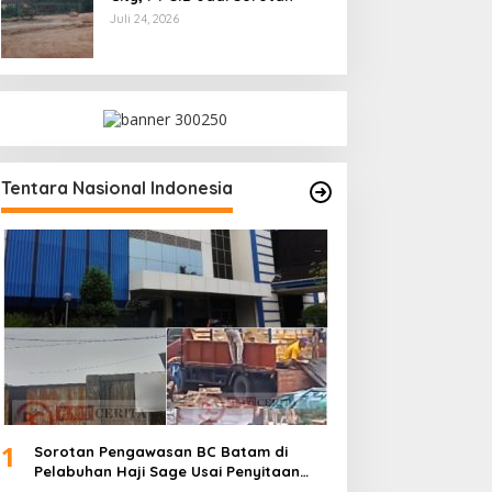
Juli 24, 2026
Tentara Nasional Indonesia
1
Sorotan Pengawasan BC Batam di
Pelabuhan Haji Sage Usai Penyitaan
dan Denda Armada