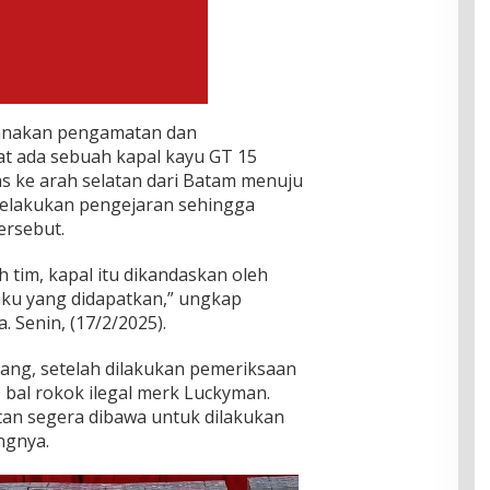
sanakan pengamatan dan
hat ada sebuah kapal kayu GT 15
 ke arah selatan dari Batam menuju
melakukan pengejaran sehingga
ersebut.
h tim, kapal itu dikandaskan oleh
laku yang didapatkan,” ungkap
Senin, (17/2/2025).
ang, setelah dilakukan pemeriksaan
 bal rokok ilegal merk Luckyman.
tan segera dibawa untuk dilakukan
ngnya.