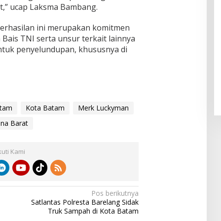
t,” ucap Laksma Bambang.
erhasilan ini merupakan komitmen
ais TNI serta unsur terkait lainnya
tuk penyelundupan, khususnya di
tam
Kota Batam
Merk Luckyman
na Barat
kuti Kami
Pos berikutnya
Satlantas Polresta Barelang Sidak
Truk Sampah di Kota Batam