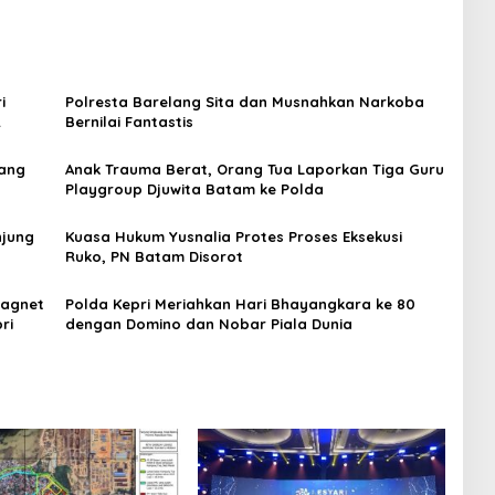
i
Polresta Barelang Sita dan Musnahkan Narkoba
Bernilai Fantastis
tang
Anak Trauma Berat, Orang Tua Laporkan Tiga Guru
Playgroup Djuwita Batam ke Polda
njung
Kuasa Hukum Yusnalia Protes Proses Eksekusi
Ruko, PN Batam Disorot
Magnet
Polda Kepri Meriahkan Hari Bhayangkara ke 80
ri
dengan Domino dan Nobar Piala Dunia