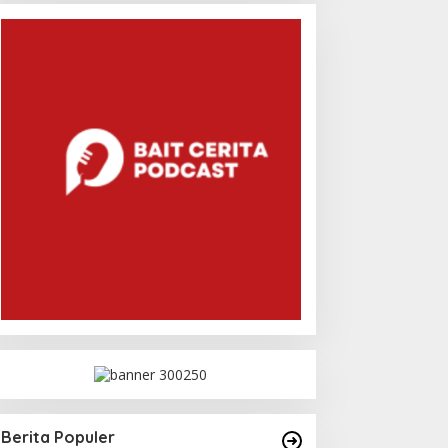
Berita Populer