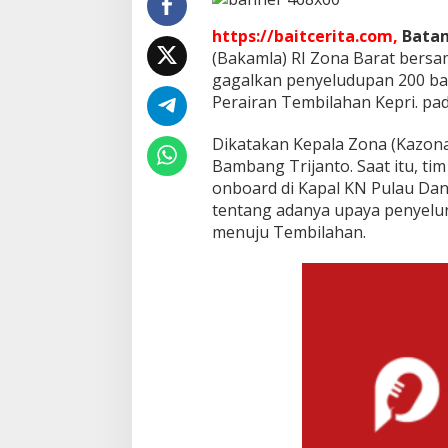
k
I
https://baitcerita.com,
Bata
l
(Bakamla) RI Zona Barat bersa
e
gagalkan penyeludupan 200 bal
g
a
Perairan Tembilahan Kepri. pada
l
Dikatakan Kepala Zona (Kazon
Bambang Trijanto. Saat itu, t
onboard di Kapal KN Pulau Da
tentang adanya upaya penyelun
menuju Tembilahan.