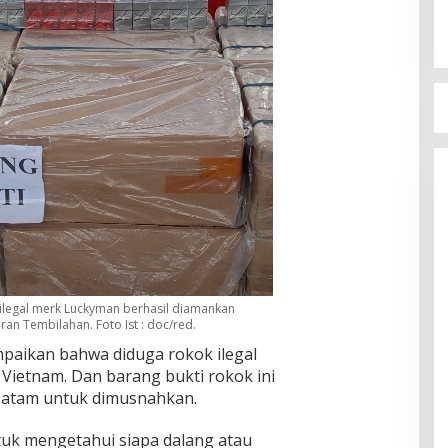
 ilegal merk Luckyman berhasil diamankan
ran Tembilahan. Foto Ist : doc/red.
aikan bahwa diduga rokok ilegal
 Vietnam. Dan barang bukti rokok ini
 Batam untuk dimusnahkan.
ntuk mengetahui siapa dalang atau