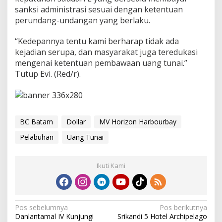
sanksi administrasi sesuai dengan ketentuan
perundang-undangan yang berlaku.
“Kedepannya tentu kami berharap tidak ada
kejadian serupa, dan masyarakat juga teredukasi
mengenai ketentuan pembawaan uang tunai.”
Tutup Evi. (Red/r).
BC Batam
Dollar
MV Horizon Harbourbay
Pelabuhan
Uang Tunai
Ikuti Kami
N
Pos sebelumnya
Pos berikutnya
Danlantamal IV Kunjungi
Srikandi 5 Hotel Archipelago