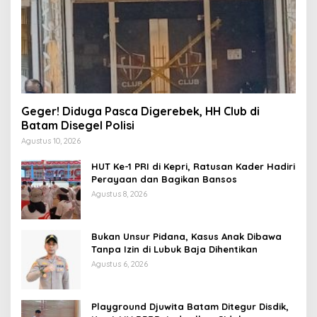
Geger! Diduga Pasca Digerebek, HH Club di
Batam Disegel Polisi
Agustus 10, 2026
HUT Ke-1 PRI di Kepri, Ratusan Kader Hadiri
Perayaan dan Bagikan Bansos
Agustus 8, 2026
Bukan Unsur Pidana, Kasus Anak Dibawa
Tanpa Izin di Lubuk Baja Dihentikan
Agustus 6, 2026
Playground Djuwita Batam Ditegur Disdik,