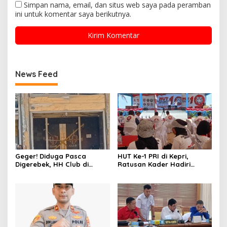
Simpan nama, email, dan situs web saya pada peramban
ini untuk komentar saya berikutnya.
News Feed
Geger! Diduga Pasca
HUT Ke-1 PRI di Kepri,
Digerebek, HH Club di
Ratusan Kader Hadiri
Batam Disegel Polisi
Perayaan dan Bagikan
Bansos