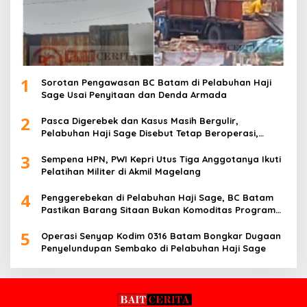
1
Sorotan Pengawasan BC Batam di Pelabuhan Haji
Sage Usai Penyitaan dan Denda Armada
2
Pasca Digerebek dan Kasus Masih Bergulir,
Pelabuhan Haji Sage Disebut Tetap Beroperasi,
Pengawasan Dipertanyakan
3
Sempena HPN, PWI Kepri Utus Tiga Anggotanya Ikuti
Pelatihan Militer di Akmil Magelang
4
Penggerebekan di Pelabuhan Haji Sage, BC Batam
Pastikan Barang Sitaan Bukan Komoditas Program
MBG
5
Operasi Senyap Kodim 0316 Batam Bongkar Dugaan
Penyelundupan Sembako di Pelabuhan Haji Sage