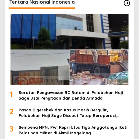
Tentara Nasional Indonesia
1
Sorotan Pengawasan BC Batam di Pelabuhan Haji
Sage Usai Penyitaan dan Denda Armada
2
Pasca Digerebek dan Kasus Masih Bergulir,
Pelabuhan Haji Sage Disebut Tetap Beroperasi,
Pengawasan Dipertanyakan
3
Sempena HPN, PWI Kepri Utus Tiga Anggotanya Ikuti
Pelatihan Militer di Akmil Magelang