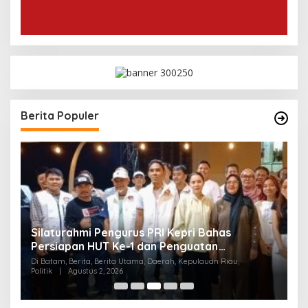
Berita Populer
Kuasa Hukum PT Sosor Tala Jaya Tolak Klaim
Perluasan Kampung Tua Batu Merah
,
Di Batam, Berita, Berita Utama, Daerah, Hukum, Kepulauan Riau,
Pemerintahan
|
Juli 29, 2026