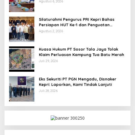
Agustus 6, 2026
Silaturahmi Pengurus PRI Kepri Bahas
Persiapan HUT Ke-1 dan Penguatan
Konsolidasi Partai
Agustus 2, 2026
Kuasa Hukum PT Sosor Tala Jaya Tolak
Klaim Perluasan Kampung Tua Batu Merah
Juli 29, 2026
Eks Sekuriti PT PGN Mengadu, Disnaker
Kepri: Laporkan, Kami Tindak Lanjuti
Juli 28, 2026