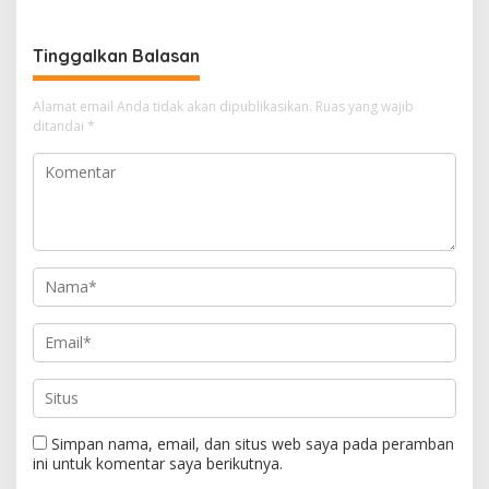
Digital
Tinggalkan Balasan
Alamat email Anda tidak akan dipublikasikan.
Ruas yang wajib
ditandai
*
Simpan nama, email, dan situs web saya pada peramban
ini untuk komentar saya berikutnya.