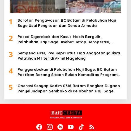
1
Sorotan Pengawasan BC Batam di Pelabuhan Haji
Sage Usai Penyitaan dan Denda Armada
2
Pasca Digerebek dan Kasus Masih Bergulir,
Pelabuhan Haji Sage Disebut Tetap Beroperasi,
Pengawasan Dipertanyakan
3
Sempena HPN, PWI Kepri Utus Tiga Anggotanya Ikuti
Pelatihan Militer di Akmil Magelang
4
Penggerebekan di Pelabuhan Haji Sage, BC Batam
Pastikan Barang Sitaan Bukan Komoditas Program
MBG
5
Operasi Senyap Kodim 0316 Batam Bongkar Dugaan
Penyelundupan Sembako di Pelabuhan Haji Sage