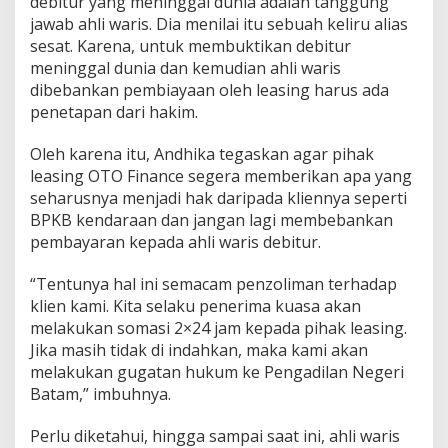
debitur yang meninggal dunia adalah tanggung
jawab ahli waris. Dia menilai itu sebuah keliru alias
sesat. Karena, untuk membuktikan debitur
meninggal dunia dan kemudian ahli waris
dibebankan pembiayaan oleh leasing harus ada
penetapan dari hakim.
Oleh karena itu, Andhika tegaskan agar pihak
leasing OTO Finance segera memberikan apa yang
seharusnya menjadi hak daripada kliennya seperti
BPKB kendaraan dan jangan lagi membebankan
pembayaran kepada ahli waris debitur.
“Tentunya hal ini semacam penzoliman terhadap
klien kami. Kita selaku penerima kuasa akan
melakukan somasi 2×24 jam kepada pihak leasing.
Jika masih tidak di indahkan, maka kami akan
melakukan gugatan hukum ke Pengadilan Negeri
Batam,” imbuhnya.
Perlu diketahui, hingga sampai saat ini, ahli waris