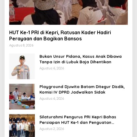
HUT Ke-1 PRI di Kepri, Ratusan Kader Hadiri
Perayaan dan Bagikan Bansos
Agustus 8, 2026
Bukan Unsur Pidana, Kasus Anak Dibawa
Tanpa Izin di Lubuk Baja Dihentikan
Agustus 6, 2026
Playground Djuwita Batam Ditegur Disdik,
Komisi IV DPRD Jadwalkan Sidak
Agustus 6, 2026
Silaturahmi Pengurus PRI Kepri Bahas
Persiapan HUT Ke-1 dan Penguatan
Konsolidasi Partai
Agustus 2, 2026