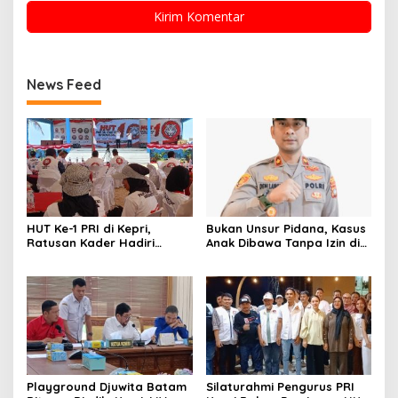
News Feed
HUT Ke-1 PRI di Kepri,
Bukan Unsur Pidana, Kasus
Ratusan Kader Hadiri
Anak Dibawa Tanpa Izin di
Perayaan dan Bagikan
Lubuk Baja Dihentikan
Bansos
Playground Djuwita Batam
Silaturahmi Pengurus PRI