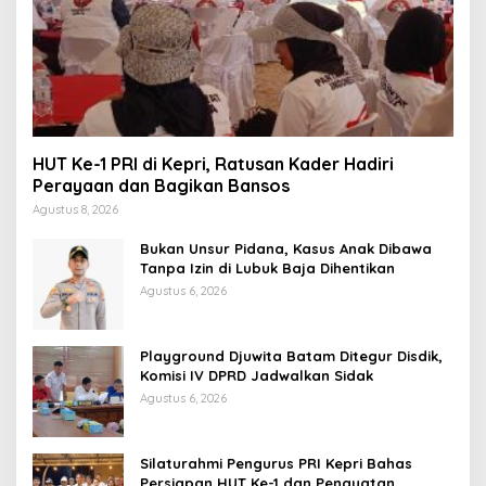
HUT Ke-1 PRI di Kepri, Ratusan Kader Hadiri
Perayaan dan Bagikan Bansos
Agustus 8, 2026
Bukan Unsur Pidana, Kasus Anak Dibawa
Tanpa Izin di Lubuk Baja Dihentikan
Agustus 6, 2026
Playground Djuwita Batam Ditegur Disdik,
Komisi IV DPRD Jadwalkan Sidak
Agustus 6, 2026
Silaturahmi Pengurus PRI Kepri Bahas
Persiapan HUT Ke-1 dan Penguatan