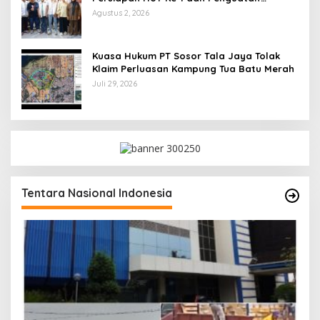
Konsolidasi Partai
Agustus 2, 2026
Kuasa Hukum PT Sosor Tala Jaya Tolak
Klaim Perluasan Kampung Tua Batu Merah
Juli 29, 2026
Tentara Nasional Indonesia