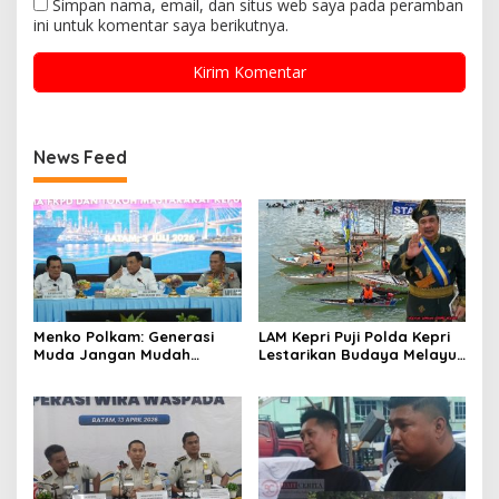
Simpan nama, email, dan situs web saya pada peramban
ini untuk komentar saya berikutnya.
News Feed
Menko Polkam: Generasi
LAM Kepri Puji Polda Kepri
Muda Jangan Mudah
Lestarikan Budaya Melayu
Terhasut Disinformasi di
Melalui Lomba Dayung
Ruang Digital
Sampan di Hari
Bhayangkara ke 80