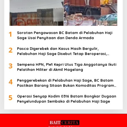
1
Sorotan Pengawasan BC Batam di Pelabuhan Haji
Sage Usai Penyitaan dan Denda Armada
2
Pasca Digerebek dan Kasus Masih Bergulir,
Pelabuhan Haji Sage Disebut Tetap Beroperasi,
Pengawasan Dipertanyakan
3
Sempena HPN, PWI Kepri Utus Tiga Anggotanya Ikuti
Pelatihan Militer di Akmil Magelang
4
Penggerebekan di Pelabuhan Haji Sage, BC Batam
Pastikan Barang Sitaan Bukan Komoditas Program
MBG
5
Operasi Senyap Kodim 0316 Batam Bongkar Dugaan
Penyelundupan Sembako di Pelabuhan Haji Sage