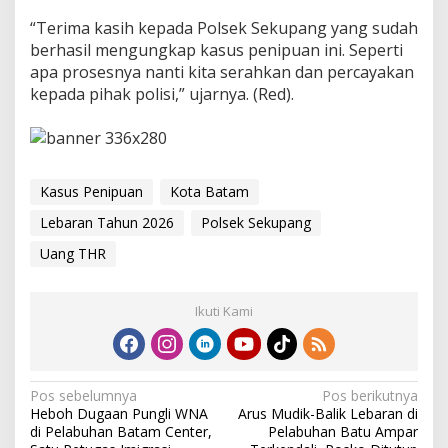
“Terima kasih kepada Polsek Sekupang yang sudah
berhasil mengungkap kasus penipuan ini. Seperti
apa prosesnya nanti kita serahkan dan percayakan
kepada pihak polisi,” ujarnya. (Red).
Kasus Penipuan
Kota Batam
Lebaran Tahun 2026
Polsek Sekupang
Uang THR
Ikuti Kami
N
Pos sebelumnya
Pos berikutnya
Heboh Dugaan Pungli WNA
Arus Mudik-Balik Lebaran di
a
di Pelabuhan Batam Center,
Pelabuhan Batu Ampar