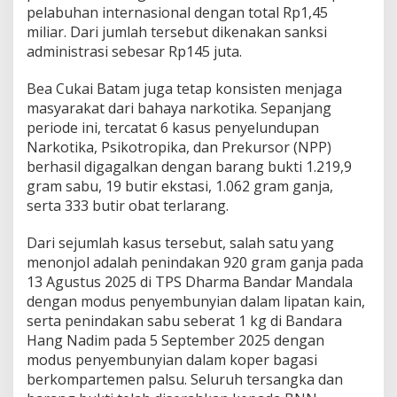
pelabuhan internasional dengan total Rp1,45
miliar. Dari jumlah tersebut dikenakan sanksi
administrasi sebesar Rp145 juta.
Bea Cukai Batam juga tetap konsisten menjaga
masyarakat dari bahaya narkotika. Sepanjang
periode ini, tercatat 6 kasus penyelundupan
Narkotika, Psikotropika, dan Prekursor (NPP)
berhasil digagalkan dengan barang bukti 1.219,9
gram sabu, 19 butir ekstasi, 1.062 gram ganja,
serta 333 butir obat terlarang.
Dari sejumlah kasus tersebut, salah satu yang
menonjol adalah penindakan 920 gram ganja pada
13 Agustus 2025 di TPS Dharma Bandar Mandala
dengan modus penyembunyian dalam lipatan kain,
serta penindakan sabu seberat 1 kg di Bandara
Hang Nadim pada 5 September 2025 dengan
modus penyembunyian dalam koper bagasi
berkompartemen palsu. Seluruh tersangka dan