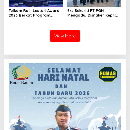
Telkom Raih Lestari Award
Eks Sekuriti PT PGN
2026 Berkat Program
Mengadu, Disnaker Kepri:
Pengembangan Talenta
Laporkan, Kami Tindak
Digital
Lanjuti
View More