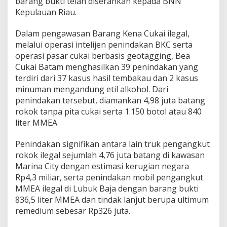
barang bukti telah diserahkan kepada BNN
Kepulauan Riau.
Dalam pengawasan Barang Kena Cukai ilegal,
melalui operasi intelijen penindakan BKC serta
operasi pasar cukai berbasis geotagging, Bea
Cukai Batam menghasilkan 39 penindakan yang
terdiri dari 37 kasus hasil tembakau dan 2 kasus
minuman mengandung etil alkohol. Dari
penindakan tersebut, diamankan 4,98 juta batang
rokok tanpa pita cukai serta 1.150 botol atau 840
liter MMEA.
Penindakan signifikan antara lain truk pengangkut
rokok ilegal sejumlah 4,76 juta batang di kawasan
Marina City dengan estimasi kerugian negara
Rp4,3 miliar, serta penindakan mobil pengangkut
MMEA ilegal di Lubuk Baja dengan barang bukti
836,5 liter MMEA dan tindak lanjut berupa ultimum
remedium sebesar Rp326 juta.