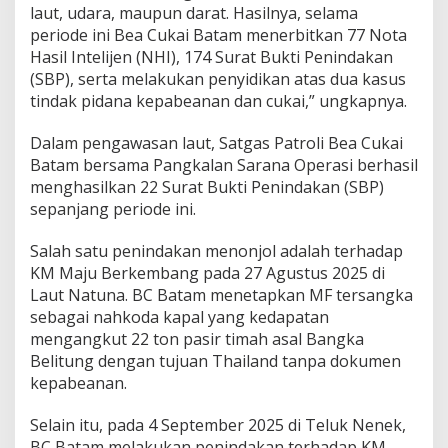
laut, udara, maupun darat. Hasilnya, selama
periode ini Bea Cukai Batam menerbitkan 77 Nota
Hasil Intelijen (NHI), 174 Surat Bukti Penindakan
(SBP), serta melakukan penyidikan atas dua kasus
tindak pidana kepabeanan dan cukai,” ungkapnya.
Dalam pengawasan laut, Satgas Patroli Bea Cukai
Batam bersama Pangkalan Sarana Operasi berhasil
menghasilkan 22 Surat Bukti Penindakan (SBP)
sepanjang periode ini.
Salah satu penindakan menonjol adalah terhadap
KM Maju Berkembang pada 27 Agustus 2025 di
Laut Natuna. BC Batam menetapkan MF tersangka
sebagai nahkoda kapal yang kedapatan
mengangkut 22 ton pasir timah asal Bangka
Belitung dengan tujuan Thailand tanpa dokumen
kepabeanan.
Selain itu, pada 4 September 2025 di Teluk Nenek,
BC Batam melakukan penindakan terhadap KM