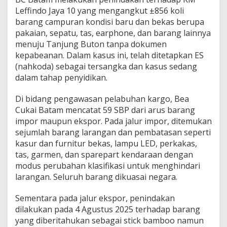
Leffindo Jaya 10 yang mengangkut ±856 koli
barang campuran kondisi baru dan bekas berupa
pakaian, sepatu, tas, earphone, dan barang lainnya
menuju Tanjung Buton tanpa dokumen
kepabeanan. Dalam kasus ini, telah ditetapkan ES
(nahkoda) sebagai tersangka dan kasus sedang
dalam tahap penyidikan.
Di bidang pengawasan pelabuhan kargo, Bea
Cukai Batam mencatat 59 SBP dari arus barang
impor maupun ekspor. Pada jalur impor, ditemukan
sejumlah barang larangan dan pembatasan seperti
kasur dan furnitur bekas, lampu LED, perkakas,
tas, garmen, dan sparepart kendaraan dengan
modus perubahan klasifikasi untuk menghindari
larangan. Seluruh barang dikuasai negara.
Sementara pada jalur ekspor, penindakan
dilakukan pada 4 Agustus 2025 terhadap barang
yang diberitahukan sebagai stick bamboo namun