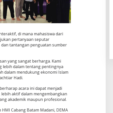
nteraktif, di mana mahasiswa dari
jukan pertanyaan seputar
ah dan tantangan penguatan sumber
san yang sangat berharga. Kami
lebih dalam tentang pentingnya
h dalam mendukung ekonomi Islam
chtiar Hadi.
 berharap acara ini dapat menjadi
k lebih aktif dalam mengembangkan
dang akademik maupun profesional.
leh HMI Cabang Batam Madani, DEMA