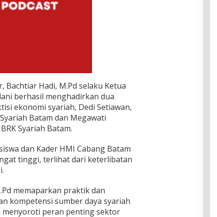
 Bachtiar Hadi, M.Pd selaku Ketua
i berhasil menghadirkan dua
isi ekonomi syariah, Dedi Setiawan,
 Syariah Batam dan Megawati
r BRK Syariah Batam.
asiswa dan Kader HMI Cabang Batam
at tinggi, terlihat dari keterlibatan
i.
 S.Pd memaparkan praktik dan
n kompetensi sumber daya syariah
a menyoroti peran penting sektor