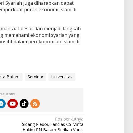
ri Syariah juga diharapkan dapat
emperkuat peran ekonomi Islam di
manfaat besar dan menjadi langkah
ang memahami ekonomi syariah yang
itif dalam perekonomian Islam di
ota Batam
Seminar
Universitas
kuti Kami
Pos berikutnya
Sidang Pledoi, Fandias CS Minta
Hakim PN Batam Berikan Vonis