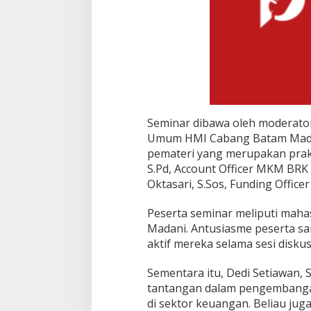
Seminar dibawa oleh moderator,
Umum HMI Cabang Batam Madan
pemateri yang merupakan prakt
S.Pd, Account Officer MKM BRK
Oktasari, S.Sos, Funding Office
Peserta seminar meliputi mah
Madani. Antusiasme peserta sang
aktif mereka selama sesi diskus
Sementara itu, Dedi Setiawan,
tantangan dalam pengembanga
di sektor keuangan. Beliau jug