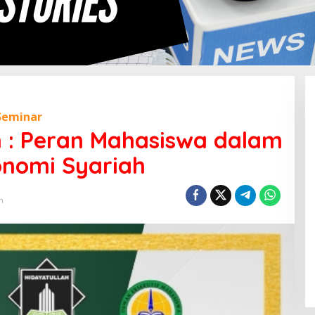
Seminar
 : Peran Mahasiswa dalam
nomi Syariah
n