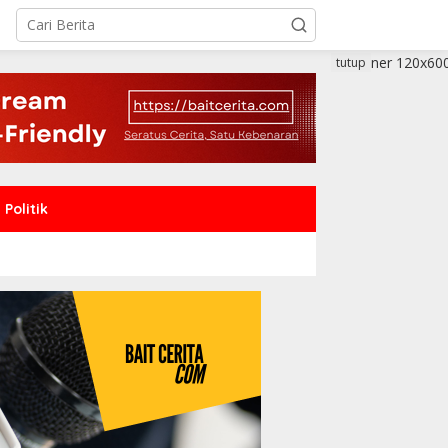
tutup
Politik