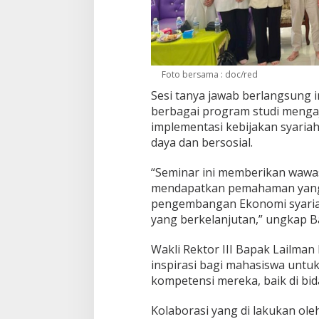
Foto bersama : doc/red
Sesi tanya jawab berlangsung i
berbagai program studi menga
implementasi kebijakan syari
daya dan bersosial.
“Seminar ini memberikan wawa
mendapatkan pemahaman yang 
pengembangan Ekonomi syaria
yang berkelanjutan,” ungkap Ba
Wakli Rektor III Bapak Lailman
inspirasi bagi mahasiswa untu
kompetensi mereka, baik di bi
Kolaborasi yang di lakukan o