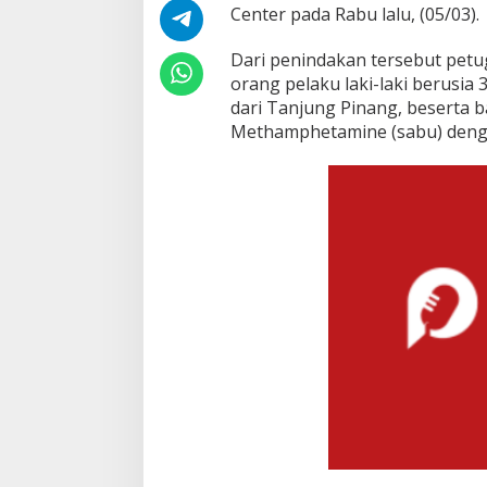
Center pada Rabu lalu, (05/03).
Dari penindakan tersebut petu
orang pelaku laki-laki berusia 
dari Tanjung Pinang, beserta 
Methamphetamine (sabu) denga