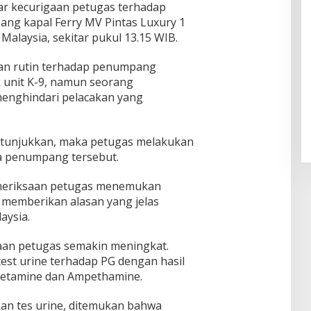
ar kecurigaan petugas terhadap
ang kapal Ferry MV Pintas Luxury 1
 Malaysia, sekitar pukul 13.15 WIB.
an rutin terhadap penumpang
 unit K-9, namun seorang
enghindari pelacakan yang
ditunjukkan, maka petugas melakukan
 penumpang tersebut.
meriksaan petugas menemukan
memberikan alasan yang jelas
aysia.
aan petugas semakin meningkat.
st urine terhadap PG dengan hasil
etamine dan Ampethamine.
n tes urine, ditemukan bahwa