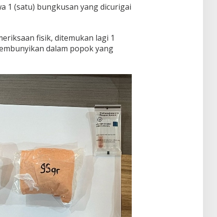
 (satu) bungkusan yang dicurigai
meriksaan fisik, ditemukan lagi 1
isembunyikan dalam popok yang