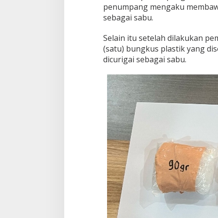
penumpang mengaku membawa 1
sebagai sabu.
Selain itu setelah dilakukan pe
(satu) bungkus plastik yang d
dicurigai sebagai sabu.