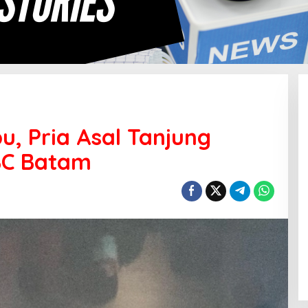
, Pria Asal Tanjung
BC Batam