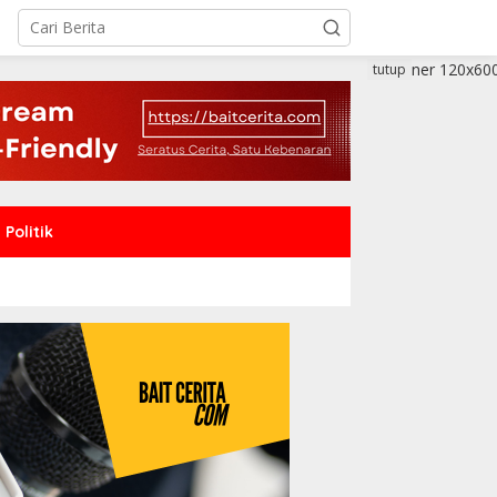
tutup
Politik