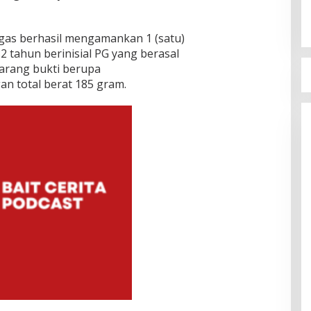
gas berhasil mengamankan 1 (satu)
32 tahun berinisial PG yang berasal
barang bukti berupa
n total berat 185 gram.