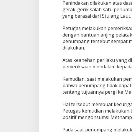
Penindakan dilakukan atas das
gerak-gerik salah satu penump
yang berasal dari Stulang Laut,
Petugas melakukan pemeriksa
dengan bantuan anjing pelacak
penumpang tersebut sempat m
dilakukan.
Atas keanehan perilaku yang 
pemeriksaan mendalam kepada
Kemudian, saat melakukan pe
bahwa penumpang tidak dapat 
tentang tujuannya pergi ke Mal
Hal tersebut membuat kecurig
Petugas kemudian melakukan te
positif mengonsumsi Methamp
Pada saat penumpang melakuka