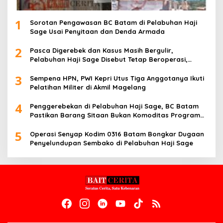
1
Sorotan Pengawasan BC Batam di Pelabuhan Haji
Sage Usai Penyitaan dan Denda Armada
2
Pasca Digerebek dan Kasus Masih Bergulir,
Pelabuhan Haji Sage Disebut Tetap Beroperasi,
Pengawasan Dipertanyakan
3
Sempena HPN, PWI Kepri Utus Tiga Anggotanya Ikuti
Pelatihan Militer di Akmil Magelang
4
Penggerebekan di Pelabuhan Haji Sage, BC Batam
Pastikan Barang Sitaan Bukan Komoditas Program
MBG
5
Operasi Senyap Kodim 0316 Batam Bongkar Dugaan
Penyelundupan Sembako di Pelabuhan Haji Sage