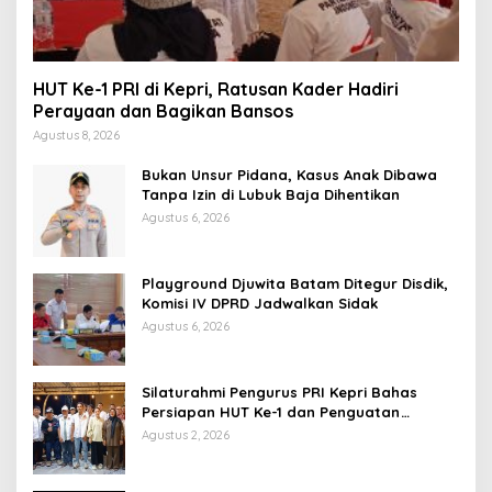
HUT Ke-1 PRI di Kepri, Ratusan Kader Hadiri
Perayaan dan Bagikan Bansos
Agustus 8, 2026
Bukan Unsur Pidana, Kasus Anak Dibawa
Tanpa Izin di Lubuk Baja Dihentikan
Agustus 6, 2026
Playground Djuwita Batam Ditegur Disdik,
Komisi IV DPRD Jadwalkan Sidak
Agustus 6, 2026
Silaturahmi Pengurus PRI Kepri Bahas
Persiapan HUT Ke-1 dan Penguatan
Konsolidasi Partai
Agustus 2, 2026