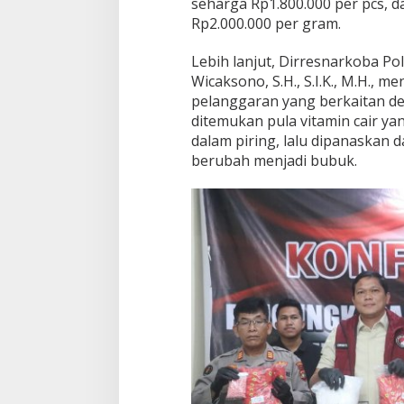
seharga Rp1.800.000 per pcs, 
Rp2.000.000 per gram.
Lebih lanjut, Dirresnarkoba Po
Wicaksono, S.H., S.I.K., M.H., 
pelanggaran yang berkaitan 
ditemukan pula vitamin cair ya
dalam piring, lalu dipanaskan 
berubah menjadi bubuk.