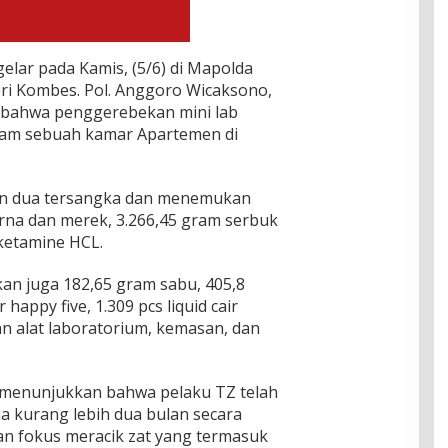
elar pada Kamis, (5/6) di Mapolda
pri Kombes. Pol. Anggoro Wicaksono,
an bahwa penggerebekan mini lab
alam sebuah kamar Apartemen di
n dua tersangka dan menemukan
arna dan merek, 3.266,45 gram serbuk
 ketamine HCL.
kan juga 182,65 gram sabu, 405,8
happy five, 1.309 pcs liquid cair
 alat laboratorium, kemasan, dan
 menunjukkan bahwa pelaku TZ telah
a kurang lebih dua bulan secara
an fokus meracik zat yang termasuk