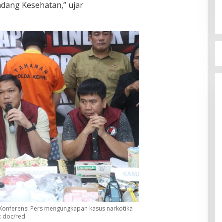
ang Kesehatan,” ujar
Konferensi Pers mengungkapan kasus narkotika
: doc/red.