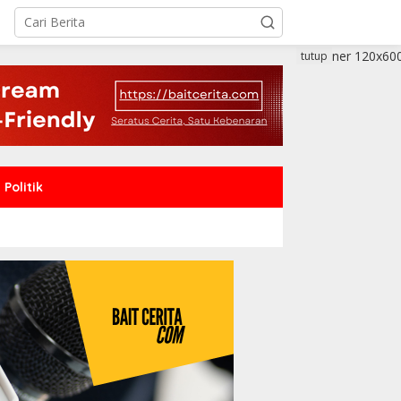
tutup
Politik