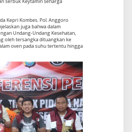
dan serbuk Keytamin seharga
lda Kepri Kombes. Pol. Anggoro
menjelaskan juga bahwa dalam
dengan Undang-Undang Kesehatan,
ng oleh tersangka dituangkan ke
dalam oven pada suhu tertentu hingga