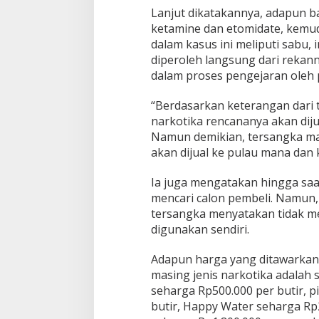
Lanjut dikatakannya, adapun ba
ketamine dan etomidate, kemud
dalam kasus ini meliputi sabu, 
diperoleh langsung dari rekanny
dalam proses pengejaran oleh 
“Berdasarkan keterangan dari 
narkotika rencananya akan dijua
Namun demikian, tersangka ma
akan dijual ke pulau mana dan 
Ia juga mengatakan hingga saat
mencari calon pembeli. Namun, 
tersangka menyatakan tidak m
digunakan sendiri.
Adapun harga yang ditawarkan
masing jenis narkotika adalah se
seharga Rp500.000 per butir, p
butir, Happy Water seharga Rp2.