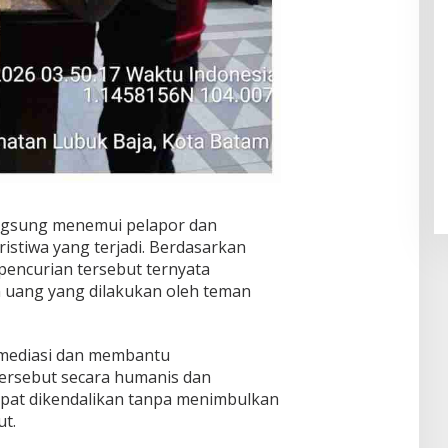
langsung menemui pelapor dan
istiwa yang terjadi. Berdasarkan
pencurian tersebut ternyata
 uang yang dilakukan oleh teman
mediasi dan membantu
ersebut secara humanis dan
dapat dikendalikan tanpa menimbulkan
t.