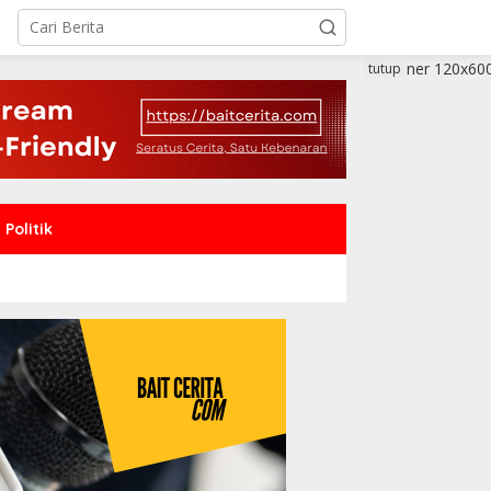
tutup
Politik