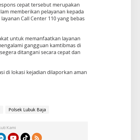
respons cepat tersebut merupakan
alam memberikan pelayanan kepada
 layanan Call Center 110 yang bebas
akat untuk memanfaatkan layanan
mengalami gangguan kamtibmas di
 segera ditangani secara cepat dan
si di lokasi kejadian dilaporkan aman
Polsek Lubuk Baja
kuti Kami