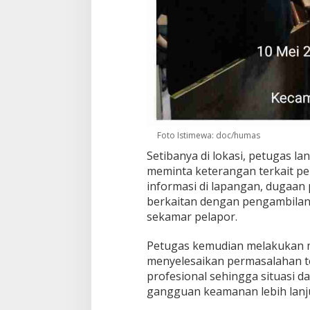
Foto Istimewa: doc/humas
Setibanya di lokasi, petugas 
meminta keterangan terkait per
informasi di lapangan, dugaan 
berkaitan dengan pengambilan
sekamar pelapor.
Petugas kemudian melakukan 
menyelesaikan permasalahan t
profesional sehingga situasi 
gangguan keamanan lebih lanju