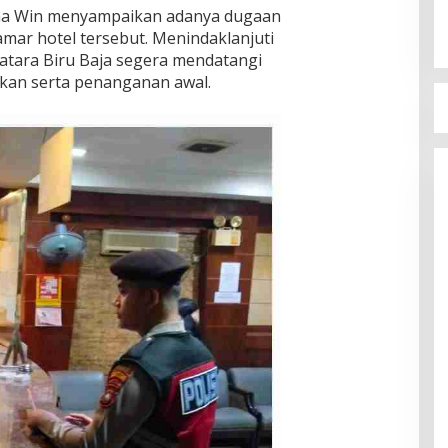
ama Win menyampaikan adanya dugaan
amar hotel tersebut. Menindaklanjuti
 Batara Biru Baja segera mendatangi
an serta penanganan awal.