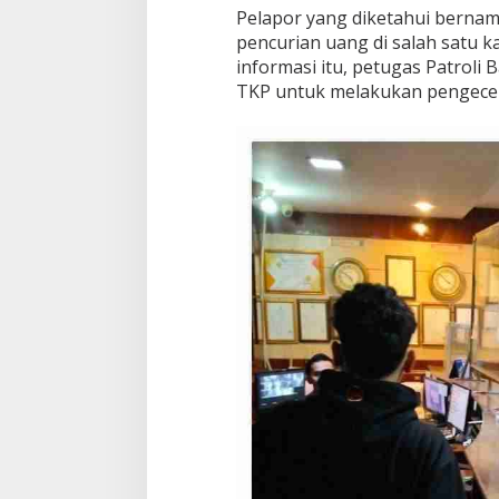
Pelapor yang diketahui bern
pencurian uang di salah satu k
informasi itu, petugas Patroli
TKP untuk melakukan pengecek