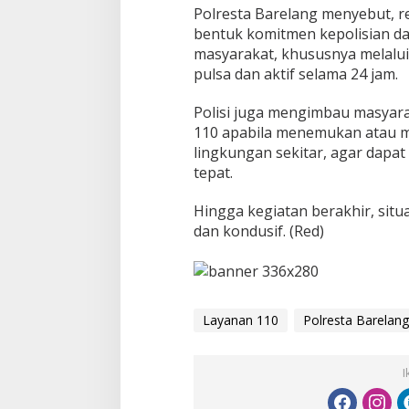
Polresta Barelang menyebut, 
bentuk komitmen kepolisian d
masyarakat, khususnya melalui
pulsa dan aktif selama 24 jam.
Polisi juga mengimbau masyar
110 apabila menemukan atau 
lingkungan sekitar, agar dapat
tepat.
Hingga kegiatan berakhir, situa
dan kondusif. (Red)
Layanan 110
Polresta Barelang
I