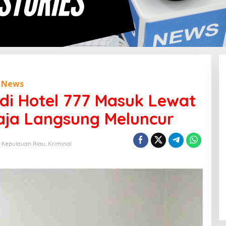
,
News
di Hotel 777 Masuk Lewat
Baja Langsung Meluncur
,
Kepulauan Riau
,
Kriminal